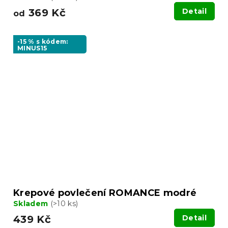
369 Kč
Detail
od
-15 % s kódem:
MINUS15
Krepové povlečení ROMANCE modré
Skladem
(>10 ks)
439 Kč
Detail