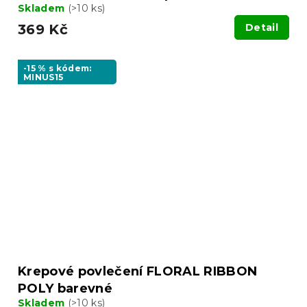
Skladem
(>10 ks)
369 Kč
Detail
-15 % s kódem:
MINUS15
Krepové povlečení FLORAL RIBBON
POLY barevné
Skladem
(>10 ks)