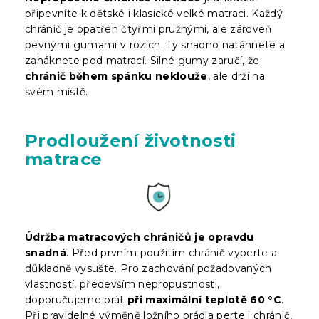
připevníte k dětské i klasické velké matraci. Každý
chránič je opatřen čtyřmi pružnými, ale zároveň
pevnými gumami v rozích. Ty snadno natáhnete a
zaháknete pod matrací. Silné gumy zaručí, že
chránič během spánku neklouže
, ale drží na
svém místě.
Prodloužení životnosti
matrace
Údržba matracových chráničů je opravdu
snadná
. Před prvním použitím chránič vyperte a
důkladně vysušte. Pro zachování požadovaných
vlastností, především nepropustnosti,
doporučujeme prát
při maximální teplotě 60 °C
.
Při pravidelné výměně ložního prádla perte i chránič,