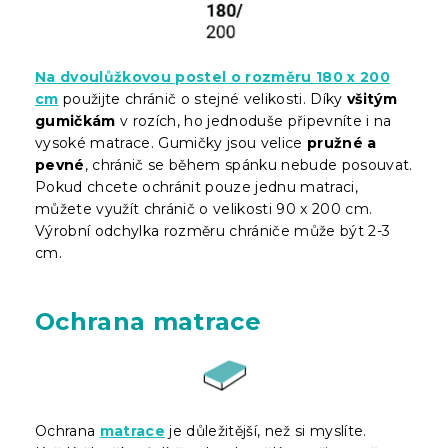
Na dvoulůžkovou postel o rozměru 180 x 200
cm
použijte chránič o stejné velikosti. Díky
všitým
gumičkám
v rozích, ho jednoduše připevníte i na
vysoké matrace. Gumičky jsou velice
pružné a
pevné
, chránič se během spánku nebude posouvat.
Pokud chcete ochránit pouze jednu matraci,
můžete využít chránič o velikosti 90 x 200 cm.
Výrobní odchylka rozměru chrániče může být 2-3
cm.
Ochrana matrace
Ochrana
matrace
je důležitější, než si myslíte.