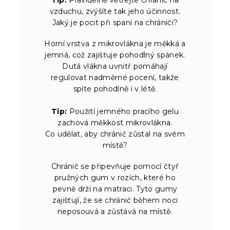
vzduchu, zvýšíte tak jeho účinnost.
Jaký je pocit při spaní na chrániči?
Horní vrstva z mikrovlákna je měkká a
jemná, což zajišťuje pohodlný spánek.
Dutá vlákna uvnitř pomáhají
regulovat nadměrné pocení, takže
spíte pohodlně i v létě.
Tip:
Použití jemného pracího gelu
zachová měkkost mikrovlákna.
Co udělat, aby chránič zůstal na svém
místě?
Chránič se připevňuje pomocí čtyř
pružných gum v rozích, které ho
pevně drží na matraci. Tyto gumy
zajišťují, že se chránič během noci
neposouvá a zůstává na místě.