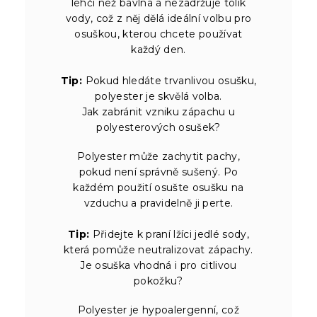
lehčí než bavlna a nezadržuje tolik
vody, což z něj dělá ideální volbu pro
osuškou, kterou chcete používat
každý den.
Tip:
Pokud hledáte trvanlivou osušku,
polyester je skvělá volba.
Jak zabránit vzniku zápachu u
polyesterových osušek?
Polyester může zachytit pachy,
pokud není správně sušený. Po
každém použití osušte osušku na
vzduchu a pravidelně ji perte.
Tip:
Přidejte k praní lžíci jedlé sody,
která pomůže neutralizovat zápachy.
Je osuška vhodná i pro citlivou
pokožku?
Polyester je hypoalergenní, což