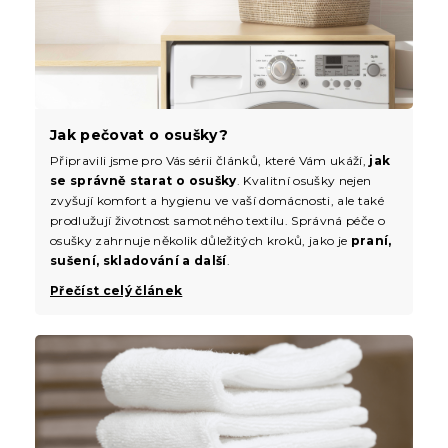
Jak pečovat o osušky?
Připravili jsme pro Vás sérii článků, které Vám ukáží,
jak
se správně starat o osušky
. Kvalitní osušky nejen
zvyšují komfort a hygienu ve vaší domácnosti, ale také
prodlužují životnost samotného textilu. Správná péče o
osušky zahrnuje několik důležitých kroků, jako je
praní,
sušení, skladování a další
.
Přečíst celý článek