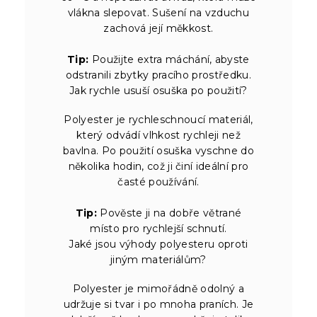
vlákna slepovat. Sušení na vzduchu
zachová její měkkost.
Tip:
Použijte extra máchání, abyste
odstranili zbytky pracího prostředku.
Jak rychle usuší osuška po použití?
Polyester je rychleschnoucí materiál,
který odvádí vlhkost rychleji než
bavlna. Po použití osuška vyschne do
několika hodin, což ji činí ideální pro
časté používání.
Tip:
Pověste ji na dobře větrané
místo pro rychlejší schnutí.
Jaké jsou výhody polyesteru oproti
jiným materiálům?
Polyester je mimořádně odolný a
udržuje si tvar i po mnoha praních. Je