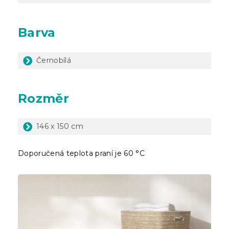
Barva
Černobílá
Rozměr
146 x 150 cm
Doporučená teplota praní je 60 °C