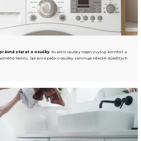
správně starat o osušky
. Kvalitní osušky nejen zvyšují komfort a
motného textilu. Správná péče o osušky zahrnuje několik důležitých