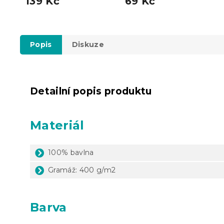
139 Kč
69 Kč
Popis
Diskuze
Detailní popis produktu
Materiál
100% bavlna
Gramáž: 400 g/m2
Barva