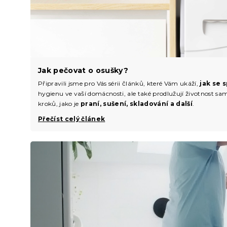
Jak pečovat o osušky?
Připravili jsme pro Vás sérii článků, které Vám ukáží,
jak se 
hygienu ve vaší domácnosti, ale také prodlužují životnost sa
kroků, jako je
praní, sušení, skladování a další
.
Přečíst celý článek