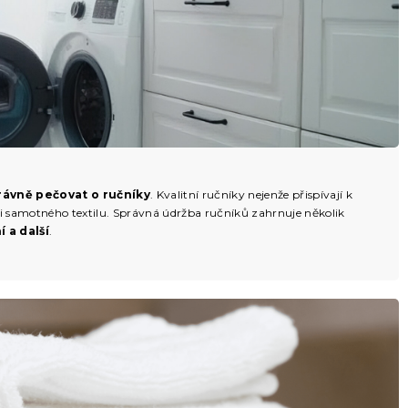
rávně pečovat o ručníky
. Kvalitní ručníky nejenže přispívají k
sti samotného textilu. Správná údržba ručníků zahrnuje několik
 a další
.