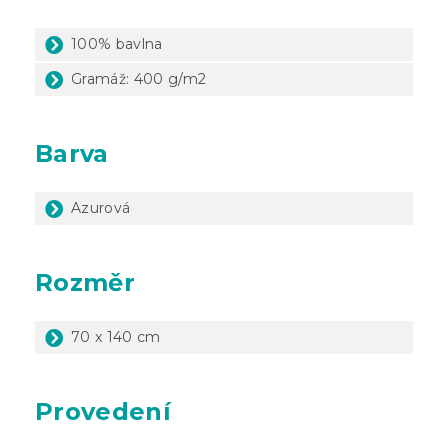
100% bavlna
Gramáž: 400 g/m2
Barva
Azurová
Rozměr
70 x 140 cm
Provedení