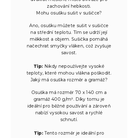
zachování hebkosti.
Mohu osušku sušit v sušičce?
Ano, osušku můžete sušit v sušičce
na střední teplotu. Tím se udrží její
měkkost a objem. Sušička pomáhá
načechrat smyčky vláken, což zvyšuje
savost.
Tip:
Nikdy nepoužívejte vysoké
teploty, které mohou vlákna poškodit.
Jaký má osuška rozměr a gramáž?
Osuška má rozměr 70 x 140 cm a
gramáž 400 g/m². Díky tomu je
ideální pro běžné používání a zároveň
nabízí vysokou savost a rychlé
schnutí.
Tip:
Tento rozměr je ideální pro