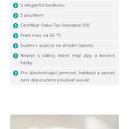
S elegantní bordurou
S poutkem
Certifikát Oeko-Tex Standard 100
Praní max. na 60 °C
Sušení v sušičce na střední teplotu
Neprat s oděvy, které mají zipy a kovové
háčky
Pro dlouhotrvající jemnost, hebkost a savost
není doporučeno používat aviváž