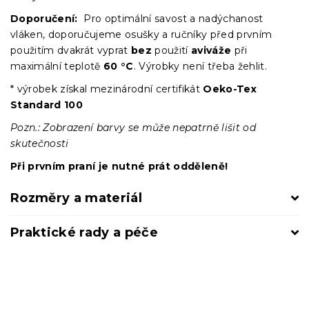
Doporučení:
Pro optimální savost a nadýchanost
vláken, doporučujeme osušky a ručníky před prvním
použitím dvakrát vyprat
bez
použití
aviváže
při
maximální teplotě
60 °C
. Výrobky není třeba žehlit.
* výrobek získal mezinárodní certifikát
Oeko-Tex
Standard 100
Pozn.: Zobrazení barvy se může nepatrně lišit od
skutečnosti
Při prvním praní je nutné prát odděleně!
Rozměry a materiál
Praktické rady a péče