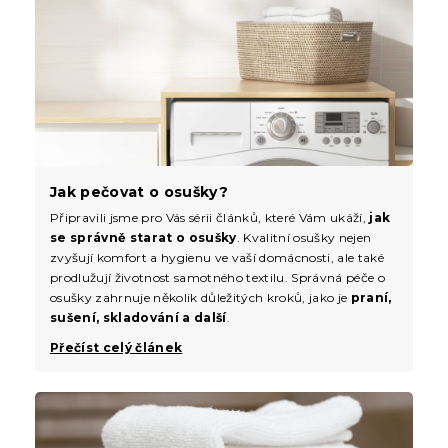
Jak pečovat o osušky?
Připravili jsme pro Vás sérii článků, které Vám ukáží,
jak
se správně starat o osušky
. Kvalitní osušky nejen
zvyšují komfort a hygienu ve vaší domácnosti, ale také
prodlužují životnost samotného textilu. Správná péče o
osušky zahrnuje několik důležitých kroků, jako je
praní,
sušení, skladování a další
.
Přečíst celý článek