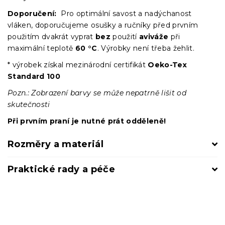
Doporučení:
Pro optimální savost a nadýchanost
vláken, doporučujeme osušky a ručníky před prvním
použitím dvakrát vyprat
bez
použití
aviváže
při
maximální teplotě
60 °C
. Výrobky není třeba žehlit.
* výrobek získal mezinárodní certifikát
Oeko-Tex
Standard 100
Pozn.: Zobrazení barvy se může nepatrně lišit od
skutečnosti
Při prvním praní je nutné prát odděleně!
Rozměry a materiál
Praktické rady a péče