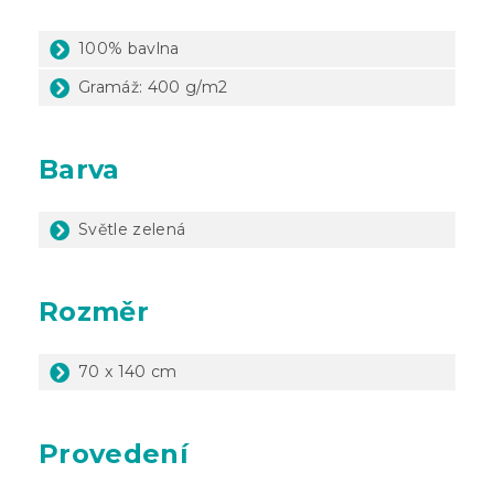
100% bavlna
Gramáž: 400 g/m2
Barva
Světle zelená
Rozměr
70 x 140 cm
Provedení