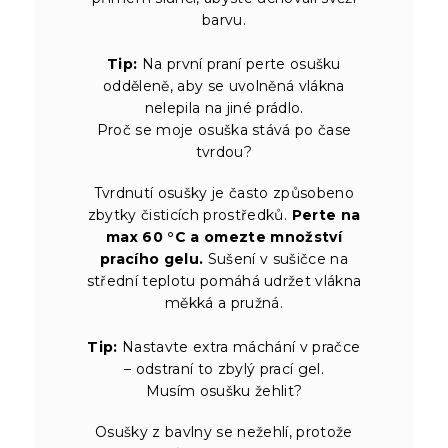
barvu.
Tip:
Na první praní perte osušku
odděleně, aby se uvolněná vlákna
nelepila na jiné prádlo.
Proč se moje osuška stává po čase
tvrdou?
Tvrdnutí osušky je často způsobeno
zbytky čisticích prostředků.
Perte na
max 60 °C a omezte množství
pracího gelu.
Sušení v sušičce na
střední teplotu pomáhá udržet vlákna
měkká a pružná.
Tip:
Nastavte extra máchání v pračce
– odstraní to zbylý prací gel.
Musím osušku žehlit?
Osušky z bavlny se nežehlí, protože