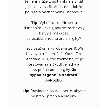
žehlení může zničit vlákna a snížit
jejich savost. Stačí osuška dobře
pověsit a nechat volně uschnout.
Tip:
Vyhněte se přímému
slunečnímu svitu, aby se zachovaly
barvy a měkkost.
Je osuška vhodná pro alergiky?
Tato osuška je vyrobena ze 100%
bavlny a má certifikát Oeko-Tex
Standard 100, což znamená, že je
testována na škodlivé látky a
bezpečná pro alergiky.
Je
hypoalergenní a nedráždí
pokožku.
Tip:
Pravidelně osuška perte, abyste
odstranili prach a alergeny.