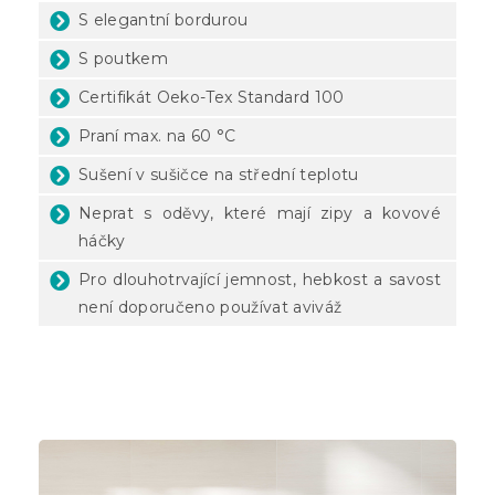
S elegantní bordurou
S poutkem
Certifikát Oeko-Tex Standard 100
Praní max. na 60 °C
Sušení v sušičce na střední teplotu
Neprat s oděvy, které mají zipy a kovové
háčky
Pro dlouhotrvající jemnost, hebkost a savost
není doporučeno používat aviváž