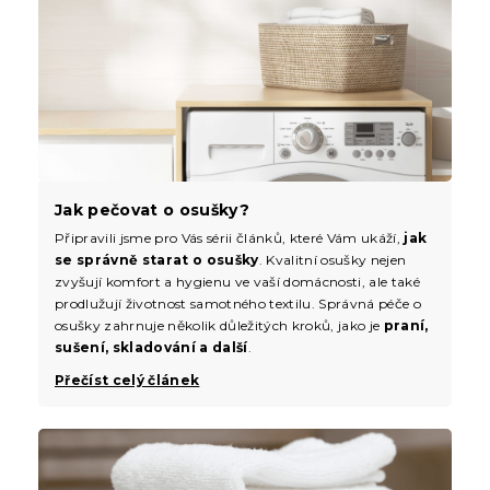
Jak pečovat o osušky?
Připravili jsme pro Vás sérii článků, které Vám ukáží,
jak
se správně starat o osušky
. Kvalitní osušky nejen
zvyšují komfort a hygienu ve vaší domácnosti, ale také
prodlužují životnost samotného textilu. Správná péče o
osušky zahrnuje několik důležitých kroků, jako je
praní,
sušení, skladování a další
.
Přečíst celý článek