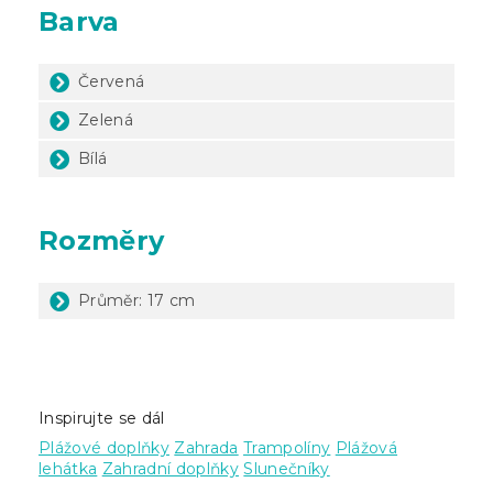
Barva
Červená
Zelená
Bílá
Rozměry
Průměr: 17 cm
Inspirujte se dál
Plážové doplňky
Zahrada
Trampolíny
Plážová
lehátka
Zahradní doplňky
Slunečníky