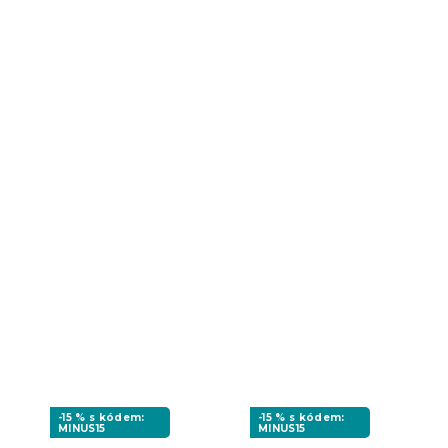
-15 % s kódem:
-15 % s kódem:
MINUS15
MINUS15