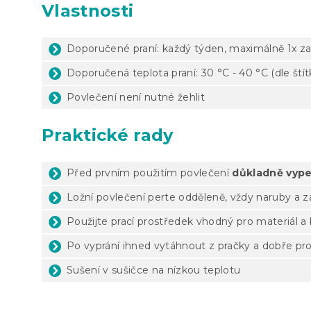
Vlastnosti
Doporučené praní: každý týden, maximálně 1x za
Doporučená teplota praní: 30 °C - 40 °C (dle ští
Povlečení není nutné žehlit
Praktické rady
Před prvním použitím povlečení
důkladně vype
Ložní povlečení perte odděleně, vždy naruby a 
Použijte prací prostředek vhodný pro materiál a
Po vyprání ihned vytáhnout z pračky a dobře pr
Sušení v sušičce na nízkou teplotu