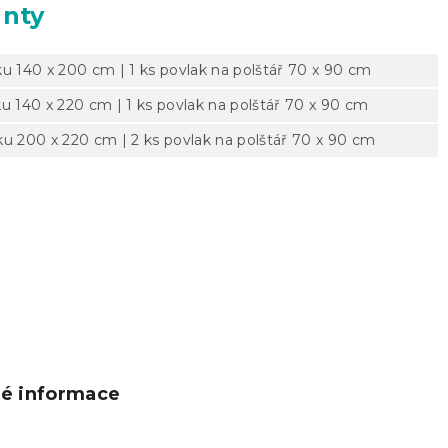
anty
ku 140 x 200 cm | 1 ks povlak na polštář 70 x 90 cm
ku 140 x 220 cm | 1 ks povlak na polštář 70 x 90 cm
ku 200 x 220 cm | 2 ks povlak na polštář 70 x 90 cm
ké informace