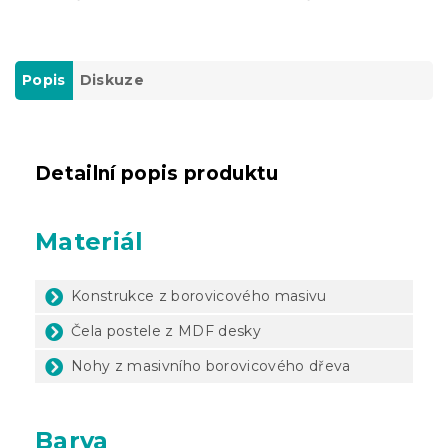
Popis
Diskuze
Detailní popis produktu
Materiál
Konstrukce z borovicového masivu
Čela postele z MDF desky
Nohy z masivního borovicového dřeva
Barva