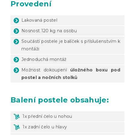
Provedení
Lakovaná postel
Nosnost 120 kg na osobu
Součástí postele je balíček s příslušenstvím k
montáži
Jednoduchá montáž
Možnost dokoupení
úložného boxu pod
postel
a nočních stolků
Balení
postele obsahuje:
1x přední čelo u nohou
1x zadní čelo u hlavy