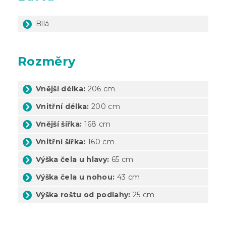
Bílá
Rozměry
Vnější délka:
206 cm
Vnitřní délka:
200 cm
Vnější šířka:
168 cm
Vnitřní šířka:
160 cm
Výška čela u hlavy:
65 cm
Výška čela u nohou:
43 cm
Výška roštu od podlahy:
25 cm