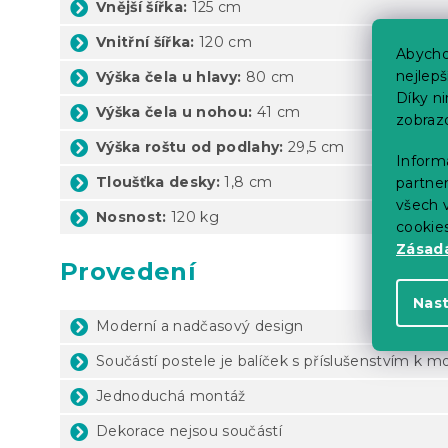
Vnější šířka:
125 cm
Vnitřní šířka:
120 cm
Abycho
nejlep
Výška čela u hlavy:
80 cm
Díky n
Výška čela u nohou:
41 cm
zobraz
Výška roštu od podlahy:
29,5 cm
Informa
Tloušťka desky:
1,8 cm
partner
všech v
Nosnost:
120 kg
cookie
Zásadá
Provedení
Nas
Moderní a nadčasový design
Součástí postele je balíček s příslušenstvím k m
Jednoduchá montáž
Dekorace nejsou součástí