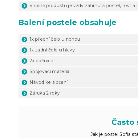
V ceně produktu je vždy zahrnuta postel, rošt a m
Balení postele obsahuje
1x přední čelo u nohou
1x zadní čelo u hlavy
2x bočnice
Spojovací materiál
Návod ke složení
Záruka 2 roky
Často 
Jak je postel Sofia sta