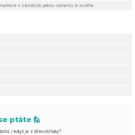
atrace v závislosti jakou variantu si zvolíte
se ptáte 🙋
bilní, i když je z dřevotřísky?