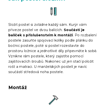
Složit postel si zvládne každý sám. Kurýr vám
přiveze postel ve dvou balících.
Součástí je
balíček s příslušenstvím k montáži
. Po rozbalení
postele zasuňte spojovací kolíky podle plánku do
bočnic postele, poté si postel rozestavte do
prostoru ložnice a jednotlivé díly připevněte k sobě.
Vznikne rám postele, který zajistíte pomocí
zajišťovacích šroubů. Nakonec už jen stačí položit
rošt a matraci. U manželských postelí je navíc
součástí středová noha postele.
Montáž