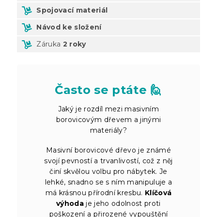
Spojovací materiál
Návod ke složení
Záruka
2 roky
Často se ptáte 🙋
Jaký je rozdíl mezi masivním
borovicovým dřevem a jinými
materiály?
Masivní borovicové dřevo je známé
svojí pevností a trvanlivostí, což z něj
činí skvělou volbu pro nábytek. Je
lehké, snadno se s ním manipuluje a
má krásnou přírodní kresbu.
Klíčová
výhoda
je jeho odolnost proti
poškození a přirozené vypouštění