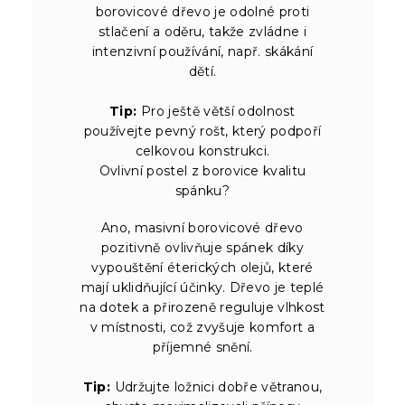
borovicové dřevo je odolné proti
stlačení a oděru, takže zvládne i
intenzivní používání, např. skákání
dětí.
Tip:
Pro ještě větší odolnost
používejte pevný rošt, který podpoří
celkovou konstrukci.
Ovlivní postel z borovice kvalitu
spánku?
Ano, masivní borovicové dřevo
pozitivně ovlivňuje spánek díky
vypouštění éterických olejů, které
mají uklidňující účinky. Dřevo je teplé
na dotek a přirozeně reguluje vlhkost
v místnosti, což zvyšuje komfort a
příjemné snění.
Tip:
Udržujte ložnici dobře větranou,