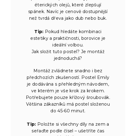
éterických olejů, které zlepšují
spánek. Navíc je cenově dostupnější
než tvrdá dřeva jako dub nebo buk.
Tip:
Pokud hledáte kombinaci
estetiky a praktičnosti, borovice je
ideální volbou.
Jak složit tuto postel? Je montáž
jednoduchá?
Montáž zvládnete snadno i bez
předchozích zkušeností. Postel Emily
je dodávána s přehledným návodem,
ve kterém je vše krok za krokem.
Potřebujete pouze křížový šroubovák.
Většina zákazníků má postel složenou
do 45-60 minut.
Tip:
Položte si všechny díly na zem a
seřaďte podle čísel – ušetříte čas