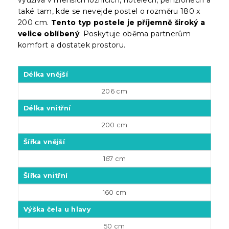
také tam, kde se nevejde postel o rozměru 180 x
200 cm.
Tento typ postele je příjemně široký a
velice oblíbený
. Poskytuje oběma partnerům
komfort a dostatek prostoru.
Délka vnější
206 cm
Délka vnitřní
200 cm
Šířka vnější
167 cm
Šířka vnitřní
160 cm
Výška čela u hlavy
50 cm