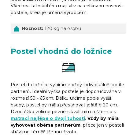
Všechna tato kritéria mají vliv na celkovou nosnost
postele, která je určena výrobcem.
Nosnost:
120 kg na osobu
Postel vhodná do ložnice
Postel do ložnice vybíráme vždy individuálně, podle
partnerů. Ideální výška postele je doporučována v
rozmezí 50 - 65 cm. Délku určíme podle vyšší
osoby, postel by měla přesahovat ještě o 20 cm.
Dvoulůžko volíme pevné s kvalitním roštem a s
matrací nejlépe o dvojí tuhosti
.
Vždy by měla
vyhovovat oběma partnerům
, přece jen v posteli
strávíme téměř třetinu života.