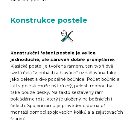
Konstrukce postele
Konstrukční řešení postele je velice
jednoduché, ale zároveň dobře promyšlené
.
Klasická postel je tvořena rámem, ten tvoří dvě
svislá čela "v nohách a hlavách" označována také
jako pelest a dvě podélné bočnice. Počet bočnic a
latí v pelesti může být různý, pelesti mohou být
také pouze desky. Na takto sestavený rám
pokládáme rošt, který je uložený na bočnicích i
čelech. Spojení rámu je provedeno doma při
montáži pomocí spojovacích kolíků a a zajišťovacích
šroubů.