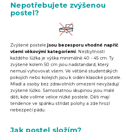
Nepotřebujete zvýšenou
postel?
Zvýšené postele
jsou bezesporu vhodné napříč
všemi věkovými kategoriemi
. Nezbytností
každého lůžka je výška minimálně 40 - 45 cm. Ty
zvýšené kolem 50 cm jsou nadstandard, který
nemusí vyhovovat všem. Ve většině studentských
pokojích nebo kolejích jsou k vidění klasické postele.
Mladí a osoby bez zdravotních omezení nevyžadují
zvýšené lůžko. Samostatnou skupinou jsou malé
děti, kde volíme velice nízké postele. Děti mají
tendence ve spánku střídat polohy a zde hrozí
nebezpečí pádu.
Jak postel složím?