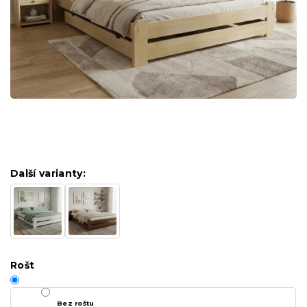
Další varianty:
Rošt
Bez roštu