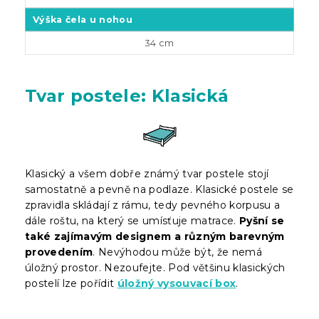
Výška čela u nohou
34 cm
Tvar postele: Klasická
Klasický a všem dobře známý tvar postele stojí
samostatně a pevně na podlaze. Klasické postele se
zpravidla skládají z rámu, tedy pevného korpusu a
dále roštu, na který se umísťuje matrace.
Pyšní se
také zajímavým designem a různým barevným
provedením
. Nevýhodou může být, že nemá
úložný prostor. Nezoufejte. Pod většinu klasických
postelí lze pořídit
úložný vysouvací box
.