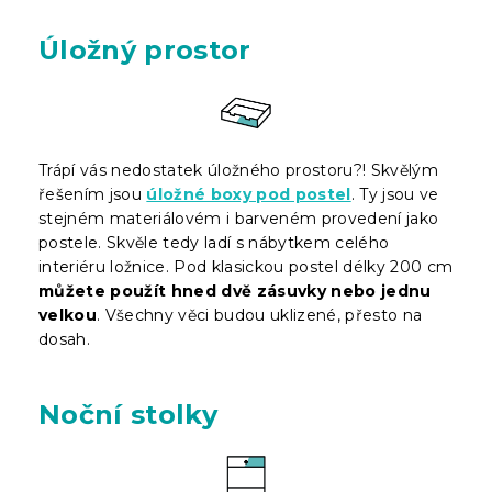
Úložný prostor
Trápí vás nedostatek úložného prostoru?! Skvělým
řešením jsou
úložné boxy pod postel
. Ty jsou ve
stejném materiálovém i barveném provedení jako
postele. Skvěle tedy ladí s nábytkem celého
interiéru ložnice. Pod klasickou postel délky 200 cm
můžete použít hned dvě zásuvky nebo jednu
velkou
. Všechny věci budou uklizené, přesto na
dosah.
Noční stolky