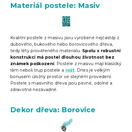
Materiál postele: Masiv
Kvalitní postele z masivu jsou vyrobené nejčastěji z
dubového, bukového nebo borovicového dřeva,
tedy léty prověřeného materiálu.
Spolu s robustní
konstrukcí má postel dlouhou životnost bez
známek poškození
. Postele z masivu mají klasický
rám neboli trup postele a
rošt
. Dnes je velkým
bonusem úložný prostor ve stejném provedení.
Postele s masivního dřeva jsou pevné, odolné a
zdravotně nezávadné.
Dekor dřeva: Borovice