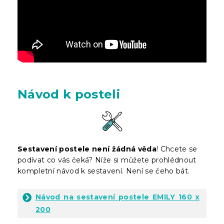
Návod k posteli
Sestavení postele není žádná věda
! Chcete se
podívat co vás čeká? Níže si můžete prohlédnout
kompletní návod k sestavení. Není se čeho bát.
Návod na sestavení postele EMILY 160 x
200