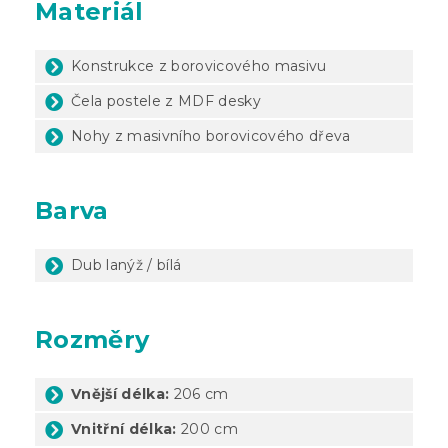
Materiál
Konstrukce z borovicového masivu
Čela postele z MDF desky
Nohy z masivního borovicového dřeva
Barva
Dub lanýž / bílá
Rozměry
Vnější délka:
206 cm
Vnitřní délka:
200 cm