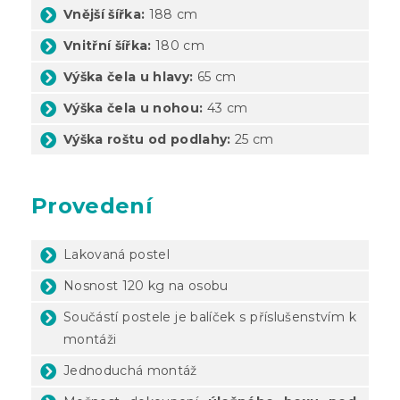
Vnější šířka:
188 cm
Vnitřní šířka:
180 cm
Výška čela u hlavy:
65 cm
Výška čela u nohou:
43 cm
Výška roštu od podlahy:
25 cm
Provedení
Lakovaná postel
Nosnost 120 kg na osobu
Součástí postele je balíček s příslušenstvím k
montáži
Jednoduchá montáž