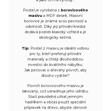
Postel je vyrobena z
borovicového
masivu
a MDF desek. Masivní
borovice je známá svou pevností a
odolností. Díky její přírodní kresbě
dodává posteli klasický vzhled a je
ekologicky šetrná.
Tip:
Postel z masivu je ideální volbou
pro ty, kteří preferují přírodní
materiály a chtějí dlouhodobou
investici do kvalitního nábytku.
Jak pečovat o dřevěný povrch, aby
dlouho vydržel?
Povrch borovicového masivu je
lakovaný, což usnadňuje jeho údržbu.
Stačí pravidelně utírat jemným
hadříkem a občas použít speciální
přípravek na dřevo, abyste obnovili