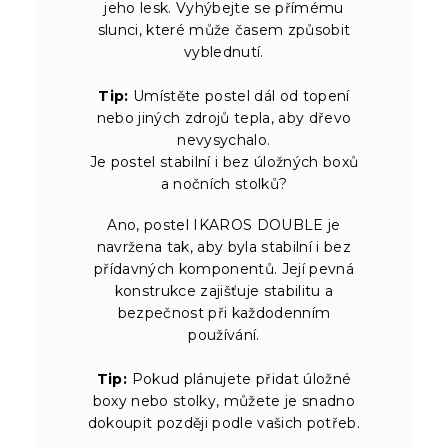
jeho lesk. Vyhýbejte se přímému
slunci, které může časem způsobit
vyblednutí.
Tip:
Umístěte postel dál od topení
nebo jiných zdrojů tepla, aby dřevo
nevysychalo.
Je postel stabilní i bez úložných boxů
a nočních stolků?
Ano, postel IKAROS DOUBLE je
navržena tak, aby byla stabilní i bez
přídavných komponentů. Její pevná
konstrukce zajišťuje stabilitu a
bezpečnost při každodenním
používání.
Tip:
Pokud plánujete přidat úložné
boxy nebo stolky, můžete je snadno
dokoupit později podle vašich potřeb.