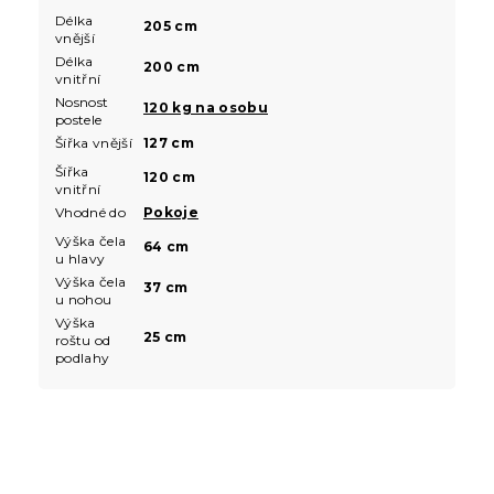
Délka
205 cm
vnější
Délka
200 cm
vnitřní
Nosnost
120 kg na osobu
postele
Šířka vnější
127 cm
Šířka
120 cm
vnitřní
Vhodné do
Pokoje
Výška čela
64 cm
u hlavy
Výška čela
37 cm
u nohou
Výška
25 cm
roštu od
podlahy
Z