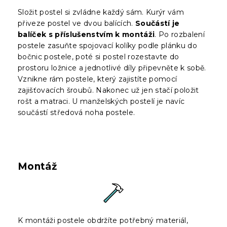
Složit postel si zvládne každý sám. Kurýr vám
přiveze postel ve dvou balících.
Součástí je
balíček s příslušenstvím k montáži
. Po rozbalení
postele zasuňte spojovací kolíky podle plánku do
bočnic postele, poté si postel rozestavte do
prostoru ložnice a jednotlivé díly připevněte k sobě.
Vznikne rám postele, který zajistíte pomocí
zajišťovacích šroubů. Nakonec už jen stačí položit
rošt a matraci. U manželských postelí je navíc
součástí středová noha postele.
Montáž
K montáži postele obdržíte potřebný materiál,