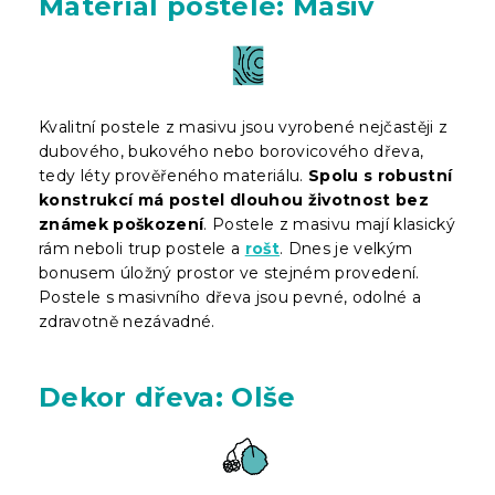
Materiál postele: Masiv
Kvalitní postele z masivu jsou vyrobené nejčastěji z
dubového, bukového nebo borovicového dřeva,
tedy léty prověřeného materiálu.
Spolu s robustní
konstrukcí má postel dlouhou životnost bez
známek poškození
. Postele z masivu mají klasický
rám neboli trup postele a
rošt
. Dnes je velkým
bonusem úložný prostor ve stejném provedení.
Postele s masivního dřeva jsou pevné, odolné a
zdravotně nezávadné.
Dekor dřeva: Olše