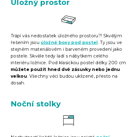
Úložný prostor
Trápí vás nedostatek úložného prostoru?! Skvělým
řešením jsou
úložné boxy pod postel
. Ty jsou ve
stejném materiálovém i barveném provedení jako
postele. Skvěle tedy ladí s nábytkem celého
interiéru ložnice. Pod klasickou postel délky 200 cm
můžete použít hned dvě zásuvky nebo jednu
velkou
. Všechny věci budou uklizené, přesto na
dosah.
Noční stolky