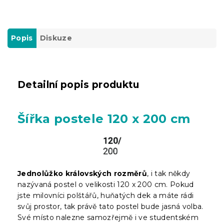
Popis
Diskuze
Detailní popis produktu
Šířka postele 120 x 200 cm
Jednolůžko královských rozměrů
, i tak někdy
nazývaná postel o velikosti 120 x 200 cm. Pokud
jste milovníci polštářů, huňatých dek a máte rádi
svůj prostor, tak právě tato postel bude jasná volba.
Své místo nalezne samozřejmě i ve studentském