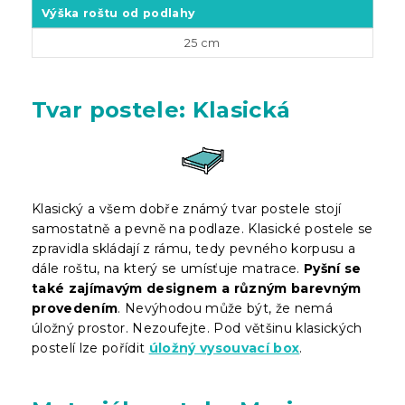
Výška roštu od podlahy
25 cm
Tvar postele: Klasická
Klasický a všem dobře známý tvar postele stojí
samostatně a pevně na podlaze. Klasické postele se
zpravidla skládají z rámu, tedy pevného korpusu a
dále roštu, na který se umísťuje matrace.
Pyšní se
také zajímavým designem a různým barevným
provedením
. Nevýhodou může být, že nemá
úložný prostor. Nezoufejte. Pod většinu klasických
postelí lze pořídit
úložný vysouvací box
.