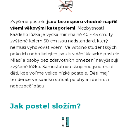
Zvýšené postele
jsou bezesporu vhodné napříč
všemi věkovými kategoriemi
. Nezbytností
každého lůžka je výška minimálně 40 - 45 cm. Ty
zvýšené kolem 50 cm jsou nadstandard, který
nemusí vyhovovat všem. Ve většině studentských
pokojích nebo kolejích jsou k vidění klasické postele.
Mladí a osoby bez zdravotních omezení nevyžadují
zvýšené lůžko. Samostatnou skupinou jsou malé
děti, kde volíme velice nízké postele. Děti mají
tendence ve spánku střídat polohy a zde hrozí
nebezpečí pádu.
Jak postel složím?