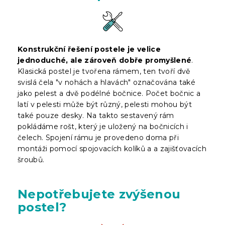
Konstrukční řešení postele je velice
jednoduché, ale zároveň dobře promyšlené
.
Klasická postel je tvořena rámem, ten tvoří dvě
svislá čela "v nohách a hlavách" označována také
jako pelest a dvě podélné bočnice. Počet bočnic a
latí v pelesti může být různý, pelesti mohou být
také pouze desky. Na takto sestavený rám
pokládáme rošt, který je uložený na bočnicích i
čelech. Spojení rámu je provedeno doma při
montáži pomocí spojovacích kolíků a a zajišťovacích
šroubů.
Nepotřebujete zvýšenou
postel?