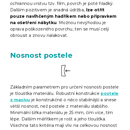
ochrannou vrstvu tzv. film, povrch je poté hladký.
Dalším pozitivem je snadná údržba,
lze otřít
pouze navlhčeným hadříkem nebo přípravkem
na ošetření nábytku
. Možnou nevýhodou je
oprava poškozeného povrchu, ten se musí celý
obrousit a znovu nalakovat.
Nosnost postele
Základním parametrem pro určení nosnosti postele
je tloušťka materiálu. Robustní konstrukce
postele
z masivu
je konstrukčně o něco stabilnější a snese
větší nosnost, než postele z materiálu slabšího.
Minimální šířka materiálu je 25 mm, čím více, tím
lépe. Dalším měřítkem je rošt a jeho tloušťka.
Všechna tato kritéria mají vliv na celkovou nosnost