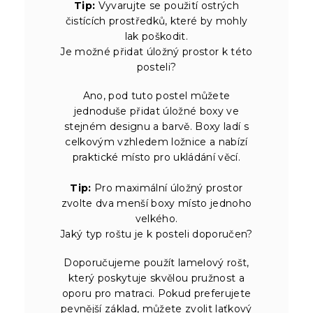
Tip:
Vyvarujte se použití ostrých
čistících prostředků, které by mohly
lak poškodit.
Je možné přidat úložný prostor k této
posteli?
Ano, pod tuto postel můžete
jednoduše přidat úložné boxy ve
stejném designu a barvě. Boxy ladí s
celkovým vzhledem ložnice a nabízí
praktické místo pro ukládání věcí.
Tip:
Pro maximální úložný prostor
zvolte dva menší boxy místo jednoho
velkého.
Jaký typ roštu je k posteli doporučen?
Doporučujeme použít lamelový rošt,
který poskytuje skvělou pružnost a
oporu pro matraci. Pokud preferujete
pevnější základ, můžete zvolit laťkový