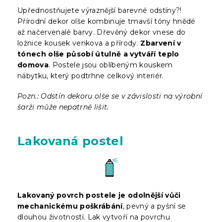
Upřednostňujete výraznější barevné odstíny?!
Přírodní dekor olše kombinuje tmavší tóny hnědé
až načervenalé barvy. Dřevěný dekor vnese do
ložnice kousek venkova a přírody.
Zbarvení v
tónech olše působí útulně a vytváří teplo
domova
. Postele jsou oblíbeným kouskem
nábytku, který podtrhne celkový interiér.
Pozn.: Odstín dekoru olše se v závislosti na výrobní
šarži může nepatrně lišit.
Lakovaná postel
Lakovaný povrch postele je odolnější vůči
mechanickému poškrábání
, pevný a pyšní se
dlouhou životností. Lak vytvoří na povrchu