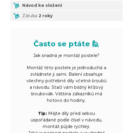
Návod ke složení
Záruka
2 roky
Často se ptáte 🙋
Jak snadná je montáž postele?
Montáž této postele je jednoduchá a
zvládnete ji sami. Balení obsahuje
všechny potřebné díly včetně šroubů
a návodu. Stačí vám běžný křížový
šroubovák. Většina zákazníků má
hotovo do hodiny.
Tip:
Mějte díly před sebou
uspořádané podle čísel v návodu,
montáž půjde rychleji.
Jaká je nosnost postele a je vhodná