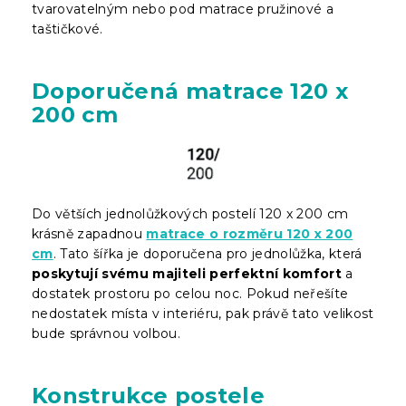
tvarovatelným nebo pod matrace pružinové a
taštičkové.
Doporučená matrace 120 x
200 cm
Do větších jednolůžkových postelí 120 x 200 cm
krásně zapadnou
matrace o rozměru 120 x 200
cm
. Tato šířka je doporučena pro jednolůžka, která
poskytují svému majiteli perfektní komfort
a
dostatek prostoru po celou noc. Pokud neřešíte
nedostatek místa v interiéru, pak právě tato velikost
bude správnou volbou.
Konstrukce postele