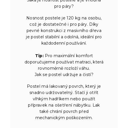
pro páry?
Nosnost postele je 120 kg na osobu,
což je dostatečné i pro páry. Díky
pevné konstrukci z masivního dřeva
je postel stabilní a odolná, ideální pro
každodenní používání.
Tip:
Pro maximální komfort
doporučujeme používat matraci, která
rovnoměrně rozloží váhu.
Jak se postel udržuje a čistí?
Postel má lakovaný povrch, který je
snadno udržovatelný. Stačí ji otřít
vlhkým hadříkem nebo použít
přípravek na ošetření nábytku. Lak
také chrání povrch před
mechanickým poškozením.