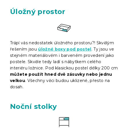
Úložný prostor
Trápí vás nedostatek úložného prostoru?! Skvělým
řešením jsou
úložné boxy pod postel
. Ty jsou ve
stejném materiálovém i barveném provedení jako
postele. Skvěle tedy ladí s nábytkem celého
interiéru ložnice. Pod klasickou postel délky 200 cm
můžete použít hned dvě zásuvky nebo jednu
velkou
. Všechny věci budou uklizené, přesto na
dosah.
Noční stolky