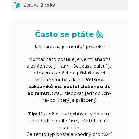
Záruka
2 roky
Často se ptáte 🙋
Jak náročná je montáž postele?
Montáž této postele je velmi snadná
a zvládnete ji i sami. Součástí balení je
všechno potřebné příslušenství
včetně šroubů a klíče.
Většina
zákazníků má postel složenou do
60 minut.
Stačí sledovat jednoduchý
návod, který je přiložený.
Tip:
Rozložte si všechny díly na zem
a seřaďte podle čísel, ušetříte čas
hledáním.
Je tento typ postele vhodný pro těžší