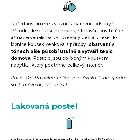
Upřednostňujete výraznější barevné odstíny?!
Přírodní dekor olše kombinuje tmavší tóny hnědé
až načervenalé barvy. Dřevěný dekor vnese do
ložnice kousek venkova a přírody.
Zbarvení v
tónech olše působí útulně a vytváří teplo
domova
. Postele jsou oblíbeným kouskem
nábytku, který podtrhne celkový interiér.
Pozn.: Odstín dekoru olše se v závislosti na výrobní
šarži může nepatrně lišit.
Lakovaná postel