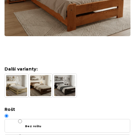
Další varianty:
Rošt
Bez roštu