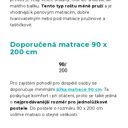
malého balíku.
Tento typ roštu méně pruží
a je
vhodnější k pěnovým matracím, dobře
tvarovatelným nebo pod matrace pružinové a
taštičkové.
Doporučená matrace 90 x
200 cm
Pro zajištění pohodlí pro dospělé osoby se
doporučuje minimální
šířka matrace 90 cm
. Ta
poskytuje komfort i při otáčení, proto se také jedná
o
nejprodávanější rozměr pro jednolůžkové
postele
. Do postele o rozměru 90 x 200 cm
volíme matraci o stejné velikosti.