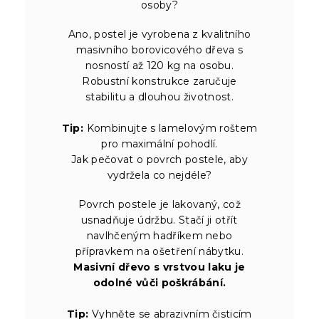
osoby?
Ano, postel je vyrobena z kvalitního
masivního borovicového dřeva s
nosností až 120 kg na osobu.
Robustní konstrukce zaručuje
stabilitu a dlouhou životnost.
Tip:
Kombinujte s lamelovým roštem
pro maximální pohodlí.
Jak pečovat o povrch postele, aby
vydržela co nejdéle?
Povrch postele je lakovaný, což
usnadňuje údržbu. Stačí ji otřít
navlhčeným hadříkem nebo
přípravkem na ošetření nábytku.
Masivní dřevo s vrstvou laku je
odolné vůči poškrábání.
Tip:
Vyhněte se abrazivním čisticím