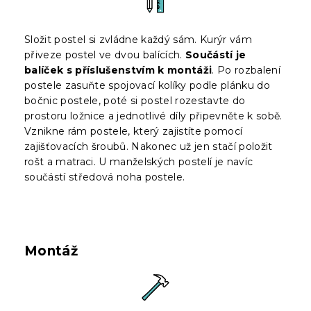
Složit postel si zvládne každý sám. Kurýr vám
přiveze postel ve dvou balících.
Součástí je
balíček s příslušenstvím k montáži
. Po rozbalení
postele zasuňte spojovací kolíky podle plánku do
bočnic postele, poté si postel rozestavte do
prostoru ložnice a jednotlivé díly připevněte k sobě.
Vznikne rám postele, který zajistíte pomocí
zajišťovacích šroubů. Nakonec už jen stačí položit
rošt a matraci. U manželských postelí je navíc
součástí středová noha postele.
Montáž