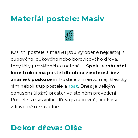
Materiál postele: Masiv
Kvalitní postele z masivu jsou vyrobené nejčastěji z
dubového, bukového nebo borovicového dřeva,
tedy léty prověřeného materiálu.
Spolu s robustní
konstrukcí má postel dlouhou životnost bez
známek poškození
. Postele z masivu mají klasický
rám neboli trup postele a
rošt
. Dnes je velkým
bonusem úložný prostor ve stejném provedení.
Postele s masivního dřeva jsou pevné, odolné a
zdravotně nezávadné.
Dekor dřeva: Olše