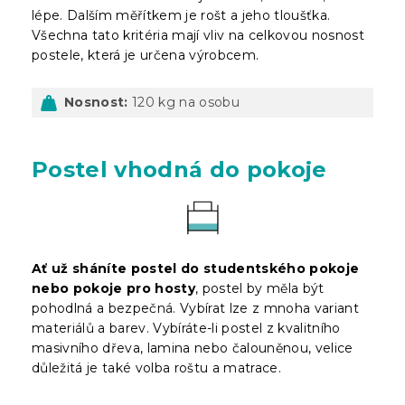
lépe. Dalším měřítkem je rošt a jeho tloušťka.
Všechna tato kritéria mají vliv na celkovou nosnost
postele, která je určena výrobcem.
Nosnost:
120 kg na osobu
Postel vhodná do pokoje
Ať už sháníte postel do studentského pokoje
nebo pokoje pro hosty
, postel by měla být
pohodlná a bezpečná. Vybírat lze z mnoha variant
materiálů a barev. Vybíráte-li postel z kvalitního
masivního dřeva, lamina nebo čalouněnou, velice
důležitá je také volba roštu a matrace.