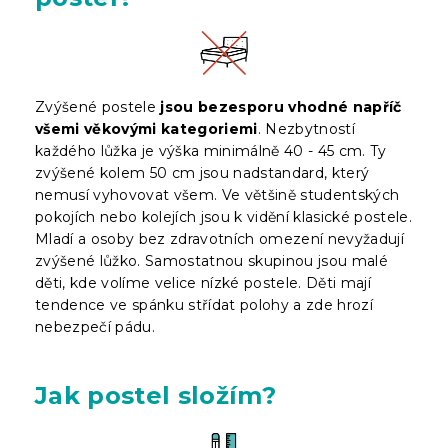
Zvýšené postele
jsou bezesporu vhodné napříč
všemi věkovými kategoriemi
. Nezbytností
každého lůžka je výška minimálně 40 - 45 cm. Ty
zvýšené kolem 50 cm jsou nadstandard, který
nemusí vyhovovat všem. Ve většině studentských
pokojích nebo kolejích jsou k vidění klasické postele.
Mladí a osoby bez zdravotních omezení nevyžadují
zvýšené lůžko. Samostatnou skupinou jsou malé
děti, kde volíme velice nízké postele. Děti mají
tendence ve spánku střídat polohy a zde hrozí
nebezpečí pádu.
Jak postel složím?