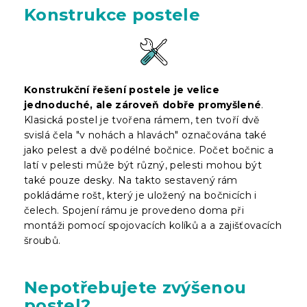
Konstrukce postele
Konstrukční řešení postele je velice
jednoduché, ale zároveň dobře promyšlené
.
Klasická postel je tvořena rámem, ten tvoří dvě
svislá čela "v nohách a hlavách" označována také
jako pelest a dvě podélné bočnice. Počet bočnic a
latí v pelesti může být různý, pelesti mohou být
také pouze desky. Na takto sestavený rám
pokládáme rošt, který je uložený na bočnicích i
čelech. Spojení rámu je provedeno doma při
montáži pomocí spojovacích kolíků a a zajišťovacích
šroubů.
Nepotřebujete zvýšenou
postel?