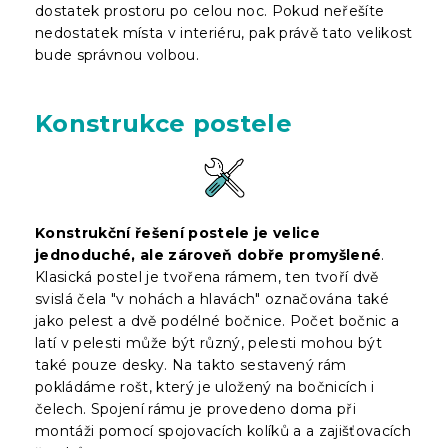
dostatek prostoru po celou noc. Pokud neřešíte
nedostatek místa v interiéru, pak právě tato velikost
bude správnou volbou.
Konstrukce postele
Konstrukční řešení postele je velice
jednoduché, ale zároveň dobře promyšlené
.
Klasická postel je tvořena rámem, ten tvoří dvě
svislá čela "v nohách a hlavách" označována také
jako pelest a dvě podélné bočnice. Počet bočnic a
latí v pelesti může být různý, pelesti mohou být
také pouze desky. Na takto sestavený rám
pokládáme rošt, který je uložený na bočnicích i
čelech. Spojení rámu je provedeno doma při
montáži pomocí spojovacích kolíků a a zajišťovacích