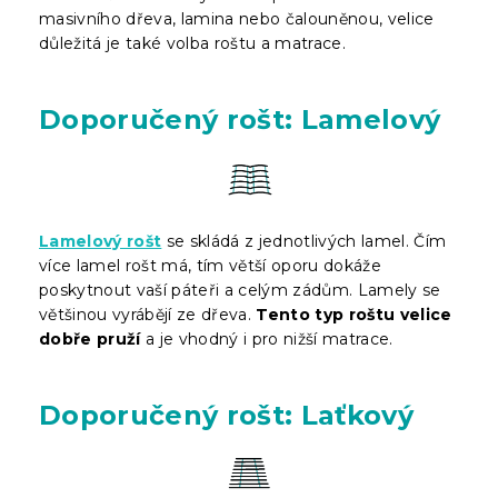
masivního dřeva, lamina nebo čalouněnou, velice
důležitá je také volba roštu a matrace.
Doporučený rošt: Lamelový
Lamelový rošt
se skládá z jednotlivých lamel. Čím
více lamel rošt má, tím větší oporu dokáže
poskytnout vaší páteři a celým zádům. Lamely se
většinou vyrábějí ze dřeva.
Tento typ roštu velice
dobře pruží
a je vhodný i pro nižší matrace.
Doporučený rošt: Laťkový