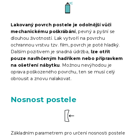
Lakovaný povrch postele je odolnější vůči
mechanickému poškrábání
, pevný a pyšní se
dlouhou životností. Lak vytvoří na povrchu
ochrannou vrstvu tzv. film, povrch je poté hladký.
Dalším pozitivem je snadná údržba,
lze otřít
pouze navlhčeným hadříkem nebo přípravkem
na ošetření nábytku
. Možnou nevýhodou je
oprava poškozeného povrchu, ten se musí celý
obrousit a znovu nalakovat.
Nosnost postele
Základním parametrem pro určení nosnosti postele