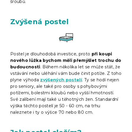
šroubů.
Zvýšená postel
Postel je dlouhodobá investice, proto
při koupi
nového lůžka bychom měli přemýšlet trochu do
budoucnosti
. Během několika let se může stát, že
vstávání nebo uléhání vám bude činit potíže. Z toho
plyne výhoda
zvýšených postelí
. Ty se hodí nejen
pro seniory, ale také pro osoby s pohybovými
potížemi, bolestmi kloubů nebo vyšší hmotností.
Své zalíbení mají také u těhotných žen. Standardní
výška těchto postelí je 50 - 60 cm, na trhu
naleznete i ty o výšce 70 nebo 80 cm.