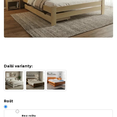
Další varianty:
Rošt
Bez roštu