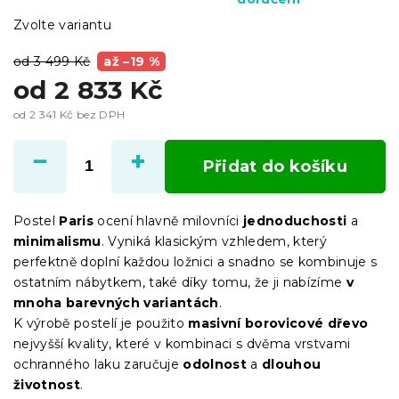
Zvolte variantu
od 3 499 Kč
až –19 %
od
2 833 Kč
od
2 341 Kč
bez DPH
Měrná
cena:
Přidat do košíku
Postel
Paris
ocení hlavně milovníci
jednoduchosti
a
minimalismu
. Vyniká klasickým vzhledem, který
perfektně doplní každou ložnici a snadno se kombinuje s
ostatním nábytkem, také díky tomu, že ji nabízíme
v
mnoha barevných variantách
.
K výrobě postelí je použito
masivní borovicové dřevo
nejvyšší kvality, které v kombinaci s dvěma vrstvami
ochranného laku zaručuje
odolnost
a
dlouhou
životnost
.