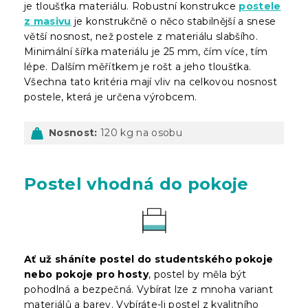
je tloušťka materiálu. Robustní konstrukce
postele
z masivu
je konstrukčně o něco stabilnější a snese
větší nosnost, než postele z materiálu slabšího.
Minimální šířka materiálu je 25 mm, čím více, tím
lépe. Dalším měřítkem je rošt a jeho tloušťka.
Všechna tato kritéria mají vliv na celkovou nosnost
postele, která je určena výrobcem.
Nosnost:
120 kg na osobu
Postel vhodná do pokoje
Ať už sháníte postel do studentského pokoje
nebo pokoje pro hosty
, postel by měla být
pohodlná a bezpečná. Vybírat lze z mnoha variant
materiálů a barev. Vybíráte-li postel z kvalitního