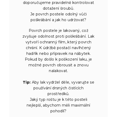
doporučujeme pravidelně kontrolovat
dotažení šroubů.
Je povrch postele odolný vůči
poškrábání a jak ho udržovat?
Povrch postele je lakovaný, což
zvyšuje odolnost proti poškrábání. Lak
vytvoří ochranný film, který povrch
chrání. K údržbě postačí navlhčený
hadřík nebo přípravek na nábytek.
Pokud by došlo k poškození laku, je
možné povrch obrousit a znovu
nalakovat.
Tip:
Aby lak vydržel déle, vyvarujte se
používání drsných čistících
prostředků.
Jaký typ roštu je k této posteli
nejlepší, abychom měli maximální
pohodlí?