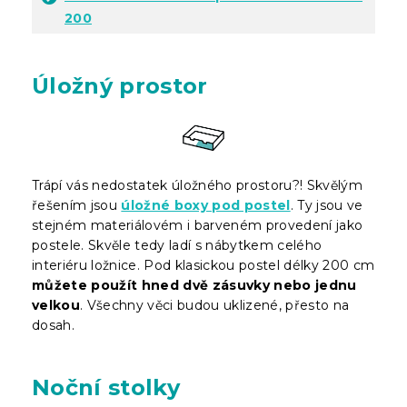
200
Úložný prostor
Trápí vás nedostatek úložného prostoru?! Skvělým
řešením jsou
úložné boxy pod postel
. Ty jsou ve
stejném materiálovém i barveném provedení jako
postele. Skvěle tedy ladí s nábytkem celého
interiéru ložnice. Pod klasickou postel délky 200 cm
můžete použít hned dvě zásuvky nebo jednu
velkou
. Všechny věci budou uklizené, přesto na
dosah.
Noční stolky