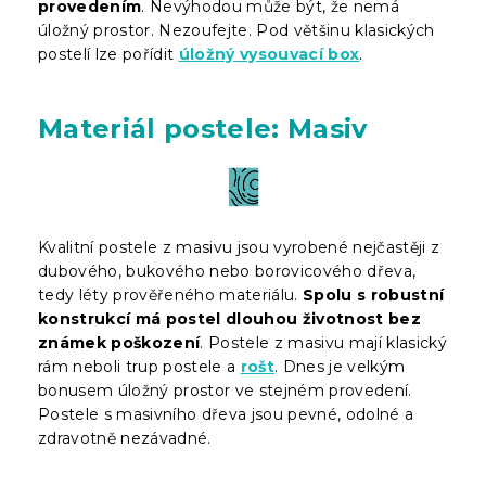
provedením
. Nevýhodou může být, že nemá
úložný prostor. Nezoufejte. Pod většinu klasických
postelí lze pořídit
úložný vysouvací box
.
Materiál postele: Masiv
Kvalitní postele z masivu jsou vyrobené nejčastěji z
dubového, bukového nebo borovicového dřeva,
tedy léty prověřeného materiálu.
Spolu s robustní
konstrukcí má postel dlouhou životnost bez
známek poškození
. Postele z masivu mají klasický
rám neboli trup postele a
rošt
. Dnes je velkým
bonusem úložný prostor ve stejném provedení.
Postele s masivního dřeva jsou pevné, odolné a
zdravotně nezávadné.