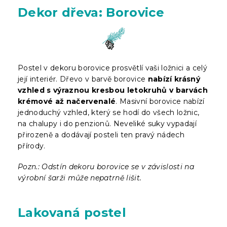
Dekor dřeva: Borovice
Postel v dekoru borovice prosvětlí vaši ložnici a celý
její interiér. Dřevo v barvě borovice
nabízí krásný
vzhled s výraznou kresbou letokruhů v barvách
krémové až načervenalé
. Masivní borovice nabízí
jednoduchý vzhled, který se hodí do všech ložnic,
na chalupy i do penzionů. Neveliké suky vypadají
přirozeně a dodávají posteli ten pravý nádech
přírody.
Pozn.: Odstín dekoru borovice se v závislosti na
výrobní šarži může nepatrně lišit.
Lakovaná postel