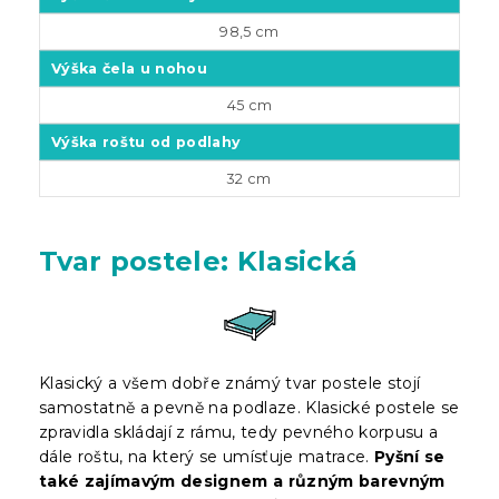
98,5 cm
Výška čela u nohou
45 cm
Výška roštu od podlahy
32 cm
Tvar postele: Klasická
Klasický a všem dobře známý tvar postele stojí
samostatně a pevně na podlaze. Klasické postele se
zpravidla skládají z rámu, tedy pevného korpusu a
dále roštu, na který se umísťuje matrace.
Pyšní se
také zajímavým designem a různým barevným