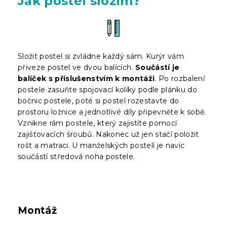
Jak postel složím?
Složit postel si zvládne každý sám. Kurýr vám
přiveze postel ve dvou balících.
Součástí je
balíček s příslušenstvím k montáži
. Po rozbalení
postele zasuňte spojovací kolíky podle plánku do
bočnic postele, poté si postel rozestavte do
prostoru ložnice a jednotlivé díly připevněte k sobě.
Vznikne rám postele, který zajistíte pomocí
zajišťovacích šroubů. Nakonec už jen stačí položit
rošt a matraci. U manželských postelí je navíc
součástí středová noha postele.
Montáž