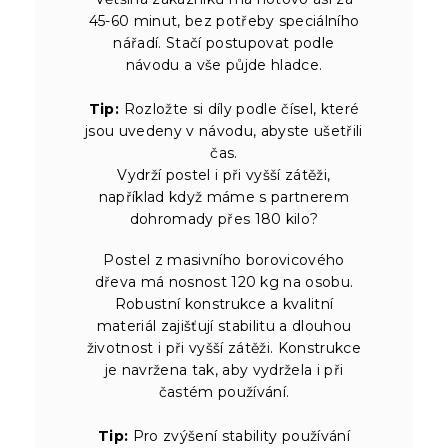
45-60 minut, bez potřeby speciálního
nářadí. Stačí postupovat podle
návodu a vše půjde hladce.
Tip:
Rozložte si díly podle čísel, které
jsou uvedeny v návodu, abyste ušetřili
čas.
Vydrží postel i při vyšší zátěži,
například když máme s partnerem
dohromady přes 180 kilo?
Postel z masivního borovicového
dřeva má nosnost 120 kg na osobu.
Robustní konstrukce a kvalitní
materiál zajišťují stabilitu a dlouhou
životnost i při vyšší zátěži. Konstrukce
je navržena tak, aby vydržela i při
častém používání.
Tip:
Pro zvýšení stability používání