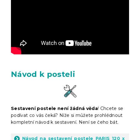
Návod k posteli
Sestavení postele není žádná věda
! Chcete se
podívat co vás čeká? Níže si můžete prohlédnout
kompletní návod k sestavení. Není se čeho bát.
Návod na sestavení postele PARIS 120 x