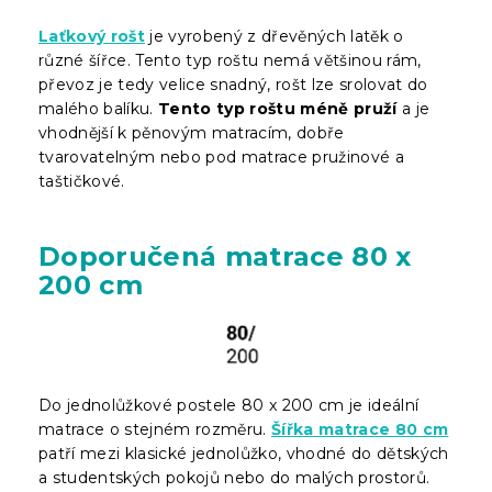
Laťkový rošt
je vyrobený z dřevěných latěk o
různé šířce. Tento typ roštu nemá většinou rám,
převoz je tedy velice snadný, rošt lze srolovat do
malého balíku.
Tento typ roštu méně pruží
a je
vhodnější k pěnovým matracím, dobře
tvarovatelným nebo pod matrace pružinové a
taštičkové.
Doporučená matrace 80 x
200 cm
Do jednolůžkové postele 80 x 200 cm je ideální
matrace o stejném rozměru.
Šířka matrace 80 cm
patří mezi klasické jednolůžko, vhodné do dětských
a studentských pokojů nebo do malých prostorů.