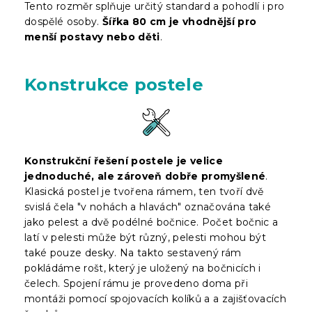
Tento rozměr splňuje určitý standard a pohodlí i pro
dospělé osoby.
Šířka 80 cm je vhodnější pro
menší postavy nebo děti
.
Konstrukce postele
Konstrukční řešení postele je velice
jednoduché, ale zároveň dobře promyšlené
.
Klasická postel je tvořena rámem, ten tvoří dvě
svislá čela "v nohách a hlavách" označována také
jako pelest a dvě podélné bočnice. Počet bočnic a
latí v pelesti může být různý, pelesti mohou být
také pouze desky. Na takto sestavený rám
pokládáme rošt, který je uložený na bočnicích i
čelech. Spojení rámu je provedeno doma při
montáži pomocí spojovacích kolíků a a zajišťovacích