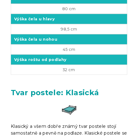
80 cm
Výška čela u hlavy
98,5 cm
Výška čela u nohou
45 cm
Výška roštu od podlahy
32 cm
Tvar postele: Klasická
Klasický a všem dobře známý tvar postele stojí
samostatně a pevně na podlaze. Klasické postele se