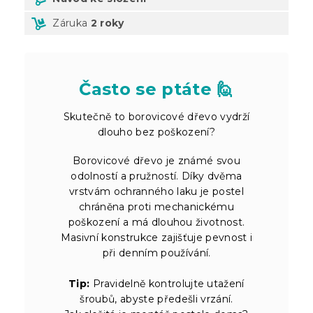
Záruka
2 roky
Často se ptáte 🙋
Skutečně to borovicové dřevo vydrží
dlouho bez poškození?
Borovicové dřevo je známé svou
odolností a pružností. Díky dvěma
vrstvám ochranného laku je postel
chráněna proti mechanickému
poškození a má dlouhou životnost.
Masivní konstrukce zajišťuje pevnost i
při denním používání.
Tip:
Pravidelně kontrolujte utažení
šroubů, abyste předešli vrzání.