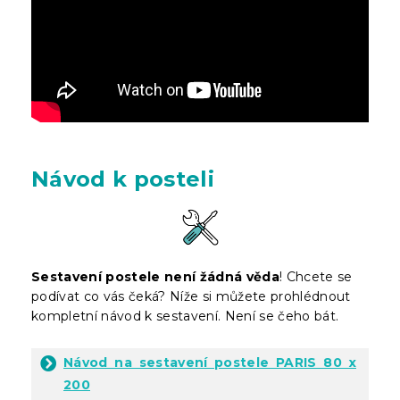
Návod k posteli
Sestavení postele není žádná věda
! Chcete se
podívat co vás čeká? Níže si můžete prohlédnout
kompletní návod k sestavení. Není se čeho bát.
Návod na sestavení postele PARIS 80 x
200