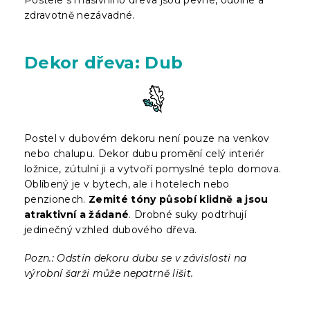
zdravotně nezávadné.
Dekor dřeva: Dub
Postel v dubovém dekoru není pouze na venkov
nebo chalupu. Dekor dubu promění celý interiér
ložnice, zútulní ji a vytvoří pomyslné teplo domova.
Oblíbený je v bytech, ale i hotelech nebo
penzionech.
Zemité tóny působí klidně a jsou
atraktivní a žádané
. Drobné suky podtrhují
jedinečný vzhled dubového dřeva.
Pozn.: Odstín dekoru dubu se v závislosti na
výrobní šarži může nepatrně lišit.