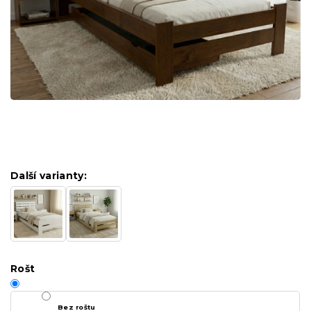
Další varianty:
Rošt
Bez roštu