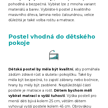
pohodlná a bezpečná. Vybírat lze z mnoha variant
materiálů a barev. Vybíráte-li postel z kvalitního
masivního dřeva, lamina nebo čalouněnou, velice
důležitá je také volba roštu a matrace.
Postel vhodná do dětského
pokoje
Dětská postel by měla být kvalitní
, aby pomáhala
zádům zdravě růst a slušela i pokojíčku. Také by
měla být bezpečná, to zajistí zábrany nebo bočnice,
hrany by měly být zaoblené. Nejdůležitější částí
postele je matrace a rošt.
Dětem bychom měli
vybírat matraci o vyšší tuhosti
. Výška postelí pro
menší děti bývá kolem 25 cm, větším dětem
vyhovují vyšší postele kolem 45 cm. Obrovskou