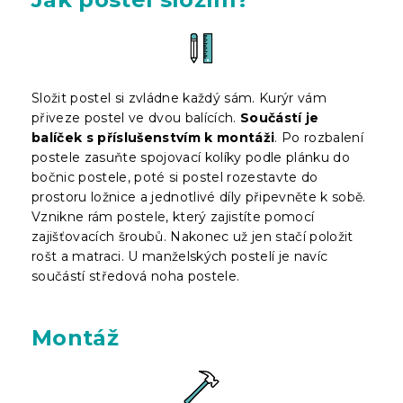
Složit postel si zvládne každý sám. Kurýr vám
přiveze postel ve dvou balících.
Součástí je
balíček s příslušenstvím k montáži
. Po rozbalení
postele zasuňte spojovací kolíky podle plánku do
bočnic postele, poté si postel rozestavte do
prostoru ložnice a jednotlivé díly připevněte k sobě.
Vznikne rám postele, který zajistíte pomocí
zajišťovacích šroubů. Nakonec už jen stačí položit
rošt a matraci. U manželských postelí je navíc
součástí středová noha postele.
Montáž