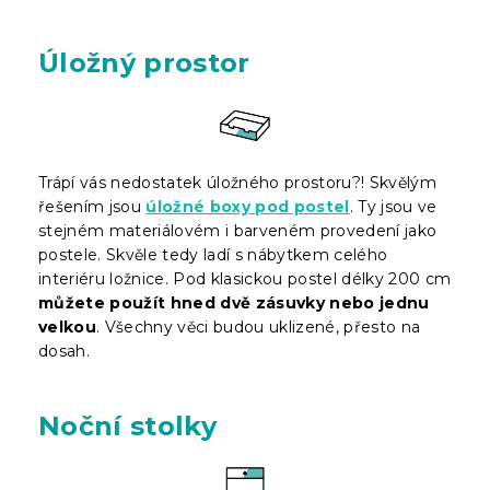
Úložný prostor
Trápí vás nedostatek úložného prostoru?! Skvělým
řešením jsou
úložné boxy pod postel
. Ty jsou ve
stejném materiálovém i barveném provedení jako
postele. Skvěle tedy ladí s nábytkem celého
interiéru ložnice. Pod klasickou postel délky 200 cm
můžete použít hned dvě zásuvky nebo jednu
velkou
. Všechny věci budou uklizené, přesto na
dosah.
Noční stolky