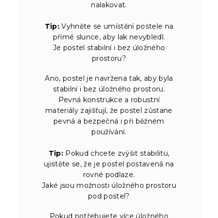
nalakovat.
Tip:
Vyhněte se umístění postele na
přímé slunce, aby lak nevybledl.
Je postel stabilní i bez úložného
prostoru?
Ano, postel je navržena tak, aby byla
stabilní i bez úložného prostoru.
Pevná konstrukce a robustní
materiály zajišťují, že postel zůstane
pevná a bezpečná i při běžném
používání.
Tip:
Pokud chcete zvýšit stabilitu,
ujistěte se, že je postel postavená na
rovné podlaze.
Jaké jsou možnosti úložného prostoru
pod postel?
Pokud potřebujete více úložného