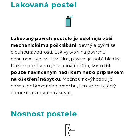
Lakovaná postel
Lakovaný povrch postele je odolnější vůči
mechanickému poškrábání
, pevný a pyšní se
dlouhou životností. Lak vytvoří na povrchu
ochrannou vrstvu tzv. film, povrch je poté hladký.
Dalším pozitivem je snadná údržba,
lze otřít
pouze navlhčeným hadříkem nebo přípravkem
na ošetření nábytku
. Možnou nevýhodou je
oprava poškozeného povrchu, ten se musí celý
obrousit a znovu nalakovat.
Nosnost postele