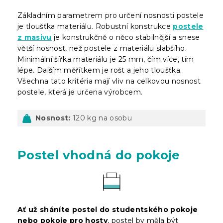
Základním parametrem pro určení nosnosti postele
je tloušťka materiálu. Robustní konstrukce
postele
z masivu
je konstrukčně o něco stabilnější a snese
větší nosnost, než postele z materiálu slabšího.
Minimální šířka materiálu je 25 mm, čím více, tím
lépe. Dalším měřítkem je rošt a jeho tloušťka.
Všechna tato kritéria mají vliv na celkovou nosnost
postele, která je určena výrobcem.
Nosnost:
120 kg na osobu
Postel vhodná do pokoje
Ať už sháníte postel do studentského pokoje
nebo pokoje pro hosty
, postel by měla být