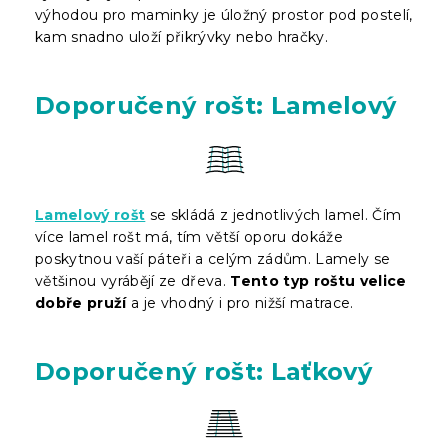
výhodou pro maminky je úložný prostor pod postelí,
kam snadno uloží přikrývky nebo hračky.
Doporučený rošt: Lamelový
Lamelový rošt
se skládá z jednotlivých lamel. Čím
více lamel rošt má, tím větší oporu dokáže
poskytnou vaší páteři a celým zádům. Lamely se
většinou vyrábějí ze dřeva.
Tento typ roštu velice
dobře pruží
a je vhodný i pro nižší matrace.
Doporučený rošt: Laťkový