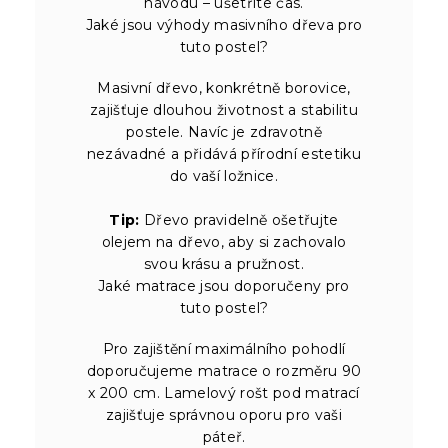
návodu – ušetříte čas.
Jaké jsou výhody masivního dřeva pro
tuto postel?
Masivní dřevo, konkrétně borovice,
zajišťuje dlouhou životnost a stabilitu
postele. Navíc je zdravotně
nezávadné a přidává přírodní estetiku
do vaší ložnice.
Tip:
Dřevo pravidelně ošetřujte
olejem na dřevo, aby si zachovalo
svou krásu a pružnost.
Jaké matrace jsou doporučeny pro
tuto postel?
Pro zajištění maximálního pohodlí
doporučujeme matrace o rozměru 90
x 200 cm. Lamelový rošt pod matrací
zajišťuje správnou oporu pro vaši
páteř.