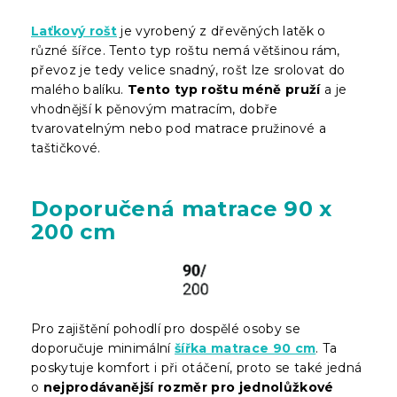
Laťkový rošt
je vyrobený z dřevěných latěk o
různé šířce. Tento typ roštu nemá většinou rám,
převoz je tedy velice snadný, rošt lze srolovat do
malého balíku.
Tento typ roštu méně pruží
a je
vhodnější k pěnovým matracím, dobře
tvarovatelným nebo pod matrace pružinové a
taštičkové.
Doporučená matrace 90 x
200 cm
Pro zajištění pohodlí pro dospělé osoby se
doporučuje minimální
šířka matrace 90 cm
. Ta
poskytuje komfort i při otáčení, proto se také jedná
o
nejprodávanější rozměr pro jednolůžkové