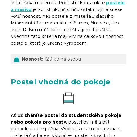
je tloušťka materiálu. Robustní konstrukce
postele
z masivu
je konstrukčně o něco stabilnější a snese
větší nosnost, než postele z materiálu slabšího.
Minimální šířka materiálu je 25 mm, čím více, tím
lépe. Dalším měřítkem je rošt a jeho tloušťka.
Všechna tato kritéria mají vliv na celkovou nosnost
postele, která je určena výrobcem.
Nosnost:
120 kg na osobu
Postel vhodná do pokoje
Ať už sháníte postel do studentského pokoje
nebo pokoje pro hosty
, postel by měla být
pohodlná a bezpečná. Vybírat lze z mnoha variant
materiálů a barev. Vybíráte-li postel z kvalitního