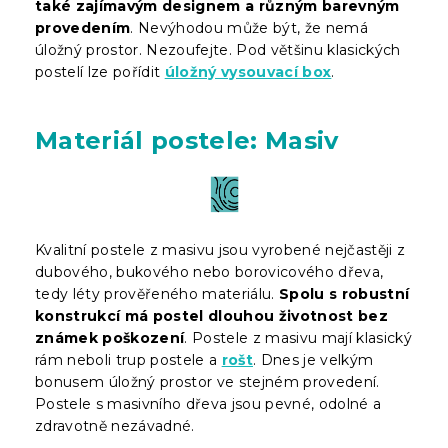
také zajímavým designem a různým barevným
provedením
. Nevýhodou může být, že nemá
úložný prostor. Nezoufejte. Pod většinu klasických
postelí lze pořídit
úložný vysouvací box
.
Materiál postele: Masiv
Kvalitní postele z masivu jsou vyrobené nejčastěji z
dubového, bukového nebo borovicového dřeva,
tedy léty prověřeného materiálu.
Spolu s robustní
konstrukcí má postel dlouhou životnost bez
známek poškození
. Postele z masivu mají klasický
rám neboli trup postele a
rošt
. Dnes je velkým
bonusem úložný prostor ve stejném provedení.
Postele s masivního dřeva jsou pevné, odolné a
zdravotně nezávadné.