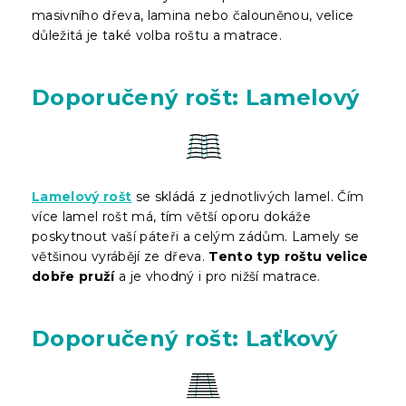
masivního dřeva, lamina nebo čalouněnou, velice
důležitá je také volba roštu a matrace.
Doporučený rošt: Lamelový
Lamelový rošt
se skládá z jednotlivých lamel. Čím
více lamel rošt má, tím větší oporu dokáže
poskytnout vaší páteři a celým zádům. Lamely se
většinou vyrábějí ze dřeva.
Tento typ roštu velice
dobře pruží
a je vhodný i pro nižší matrace.
Doporučený rošt: Laťkový