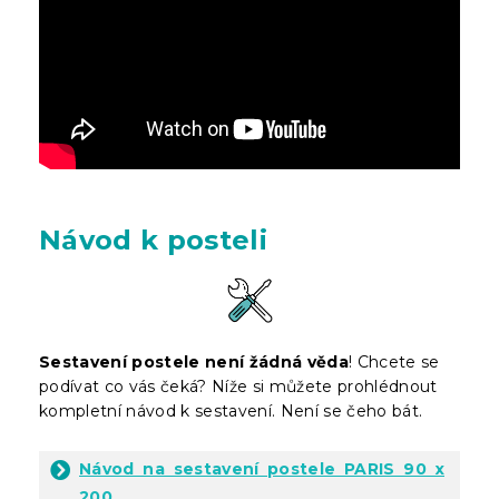
Návod k posteli
Sestavení postele není žádná věda
! Chcete se
podívat co vás čeká? Níže si můžete prohlédnout
kompletní návod k sestavení. Není se čeho bát.
Návod na sestavení postele PARIS 90 x
200