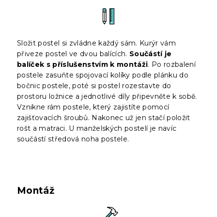
Složit postel si zvládne každý sám. Kurýr vám
přiveze postel ve dvou balících.
Součástí je
balíček s příslušenstvím k montáži
. Po rozbalení
postele zasuňte spojovací kolíky podle plánku do
bočnic postele, poté si postel rozestavte do
prostoru ložnice a jednotlivé díly připevněte k sobě.
Vznikne rám postele, který zajistíte pomocí
zajišťovacích šroubů. Nakonec už jen stačí položit
rošt a matraci. U manželských postelí je navíc
součástí středová noha postele.
Montáž