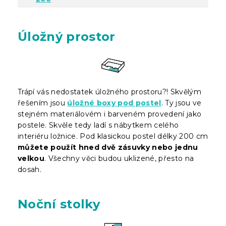
Úložný prostor
Trápí vás nedostatek úložného prostoru?! Skvělým
řešením jsou
úložné boxy pod postel
. Ty jsou ve
stejném materiálovém i barveném provedení jako
postele. Skvěle tedy ladí s nábytkem celého
interiéru ložnice. Pod klasickou postel délky 200 cm
můžete použít hned dvě zásuvky nebo jednu
velkou
. Všechny věci budou uklizené, přesto na
dosah.
Noční stolky