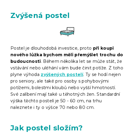
Zvýšená postel
Postel je dlouhodobá investice, proto
při koupi
nového lůžka bychom měli přemýšlet trochu do
budoucnosti
. Během několika let se může stát, že
vstávání nebo uléhání vám bude činit potíže. Z toho
plyne výhoda
zvýšených postelí
. Ty se hodí nejen
pro seniory, ale také pro osoby s pohybovými
potížemi, bolestmi kloubů nebo vyšší hmotností.
Své zalíbení mají také u těhotných žen. Standardní
výška těchto postelí je 50 - 60 cm, na trhu
naleznete i ty o výšce 70 nebo 80 cm.
Jak postel složím?