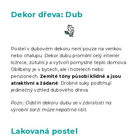
Dekor dřeva: Dub
Postel v dubovém dekoru není pouze na venkov
nebo chalupu. Dekor dubu promění celý interiér
ložnice, zútulní ji a vytvoří pomyslné teplo domova.
Oblíbený je v bytech, ale i hotelech nebo
penzionech.
Zemité tóny působí klidně a jsou
atraktivní a žádané
. Drobné suky podtrhují
jedinečný vzhled dubového dřeva.
Pozn.: Odstín dekoru dubu se v závislosti na
výrobní šarži může nepatrně lišit.
Lakovaná postel