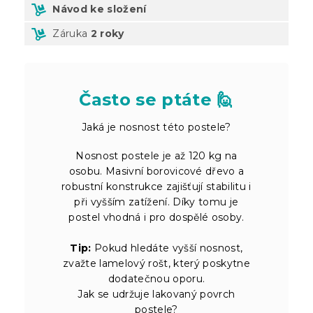
Návod ke složení
Záruka
2 roky
Často se ptáte 🙋
Jaká je nosnost této postele?
Nosnost postele je až 120 kg na
osobu. Masivní borovicové dřevo a
robustní konstrukce zajišťují stabilitu i
při vyšším zatížení. Díky tomu je
postel vhodná i pro dospělé osoby.
Tip:
Pokud hledáte vyšší nosnost,
zvažte lamelový rošt, který poskytne
dodatečnou oporu.
Jak se udržuje lakovaný povrch
postele?