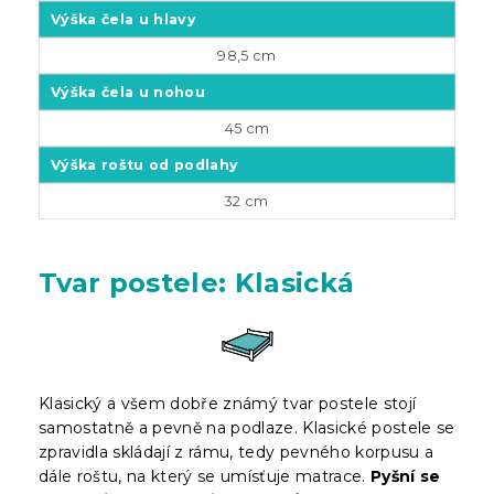
Výška čela u hlavy
98,5 cm
Výška čela u nohou
45 cm
Výška roštu od podlahy
32 cm
Tvar postele: Klasická
Klasický a všem dobře známý tvar postele stojí
samostatně a pevně na podlaze. Klasické postele se
zpravidla skládají z rámu, tedy pevného korpusu a
dále roštu, na který se umísťuje matrace.
Pyšní se