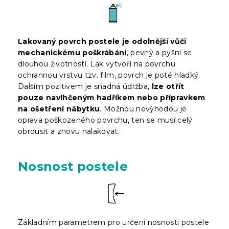
Lakovaný povrch postele je odolnější vůči
mechanickému poškrábání
, pevný a pyšní se
dlouhou životností. Lak vytvoří na povrchu
ochrannou vrstvu tzv. film, povrch je poté hladký.
Dalším pozitivem je snadná údržba,
lze otřít
pouze navlhčeným hadříkem nebo přípravkem
na ošetření nábytku
. Možnou nevýhodou je
oprava poškozeného povrchu, ten se musí celý
obrousit a znovu nalakovat.
Nosnost postele
Základním parametrem pro určení nosnosti postele