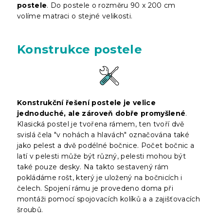
postele
. Do postele o rozměru 90 x 200 cm
volíme matraci o stejné velikosti.
Konstrukce postele
Konstrukční řešení postele je velice
jednoduché, ale zároveň dobře promyšlené
.
Klasická postel je tvořena rámem, ten tvoří dvě
svislá čela "v nohách a hlavách" označována také
jako pelest a dvě podélné bočnice. Počet bočnic a
latí v pelesti může být různý, pelesti mohou být
také pouze desky. Na takto sestavený rám
pokládáme rošt, který je uložený na bočnicích i
čelech. Spojení rámu je provedeno doma při
montáži pomocí spojovacích kolíků a a zajišťovacích
šroubů.