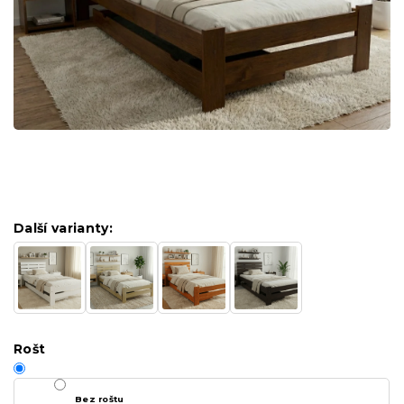
Další varianty:
Rošt
Bez roštu