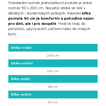
Standardní rozměr jednolůžkové postele je právě
rozměr 90 x 200 cm. Největší oblibě se těší v
dětských i studentských pokojích. Klasická
šířka
postele 90 cm je komfortní a pohodlná nejen
pro děti, ale i pro dospělé
. Hodí se tedy do
penzionů, ubytovacích zařízení nebo do malých
bytů.
Délka vnější
206 cm
Délka vnitřní
200 cm
Šířka vnější
98 cm
Šířka vnitřní
90 cm