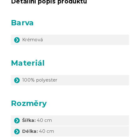
Detailní popis produktu
Barva
Krémová
Materiál
100% polyester
Rozměry
Šířka:
40 cm
Délka:
40 cm