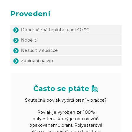
Provedení
Doporučená teplota praní 40 °C
Nebělit
Nesušit v sušičce
Zapínaní na zip
Často se ptáte 🙋
Skutečně povlak vydrží praní v pračce?
Povlak je vyroben ze 100%
polyesteru, který je odolný vůči
opakovanému praní. Polyesterová
vlákna jsou pevná a neztrácí tvar.