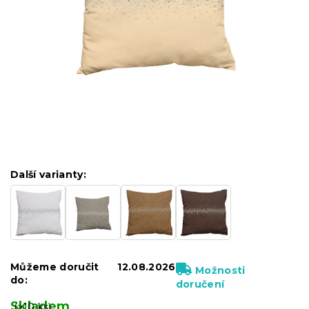
Další varianty:
Můžeme doručit
12.08.2026
Možnosti
do:
doručení
Skladem
(>10 ks)