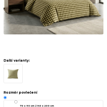
Další varianty:
Rozměr povlečení
70 x 90 cm | 140 x 200 cm