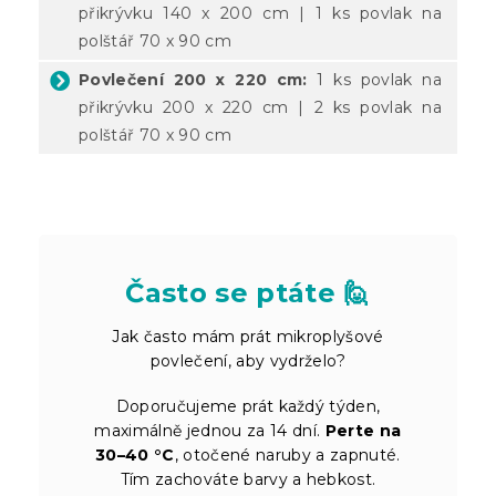
přikrývku 140 x 200 cm | 1 ks povlak na
polštář 70 x 90 cm
Povlečení 200 x 220 cm:
1 ks povlak na
přikrývku 200 x 220 cm | 2 ks povlak na
polštář 70 x 90 cm
Často se ptáte 🙋
Jak často mám prát mikroplyšové
povlečení, aby vydrželo?
Doporučujeme prát každý týden,
maximálně jednou za 14 dní.
Perte na
30–40 °C
, otočené naruby a zapnuté.
Tím zachováte barvy a hebkost.