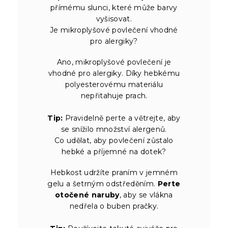
přímému slunci, které může barvy
vyšisovat.
Je mikroplyšové povlečení vhodné
pro alergiky?
Ano, mikroplyšové povlečení je
vhodné pro alergiky. Díky hebkému
polyesterovému materiálu
nepřitahuje prach.
Tip:
Pravidelně perte a větrejte, aby
se snížilo množství alergenů.
Co udělat, aby povlečení zůstalo
hebké a příjemné na dotek?
Hebkost udržíte praním v jemném
gelu a šetrným odstředěním.
Perte
otočené naruby
, aby se vlákna
nedřela o buben pračky.