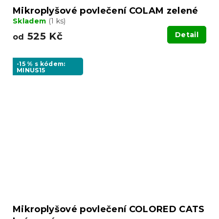
Mikroplyšové povlečení COLAM zelené
Skladem
(1 ks)
525 Kč
Detail
od
-15 % s kódem:
MINUS15
Mikroplyšové povlečení COLORED CATS