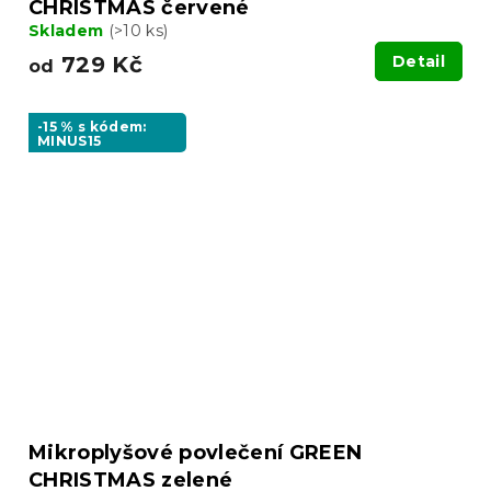
CHRISTMAS červené
Skladem
(>10 ks)
729 Kč
Detail
od
-15 % s kódem:
MINUS15
Mikroplyšové povlečení GREEN
CHRISTMAS zelené