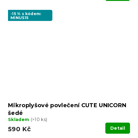
-15 % s kódem:
MINUS15
Mikroplyšové povlečení CUTE UNICORN
šedé
Skladem
(>10 ks)
590 Kč
Detail