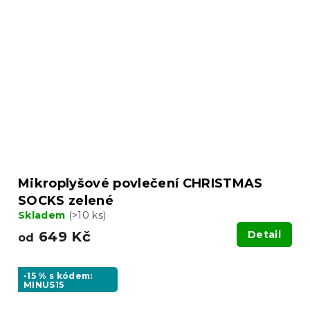
Mikroplyšové povlečení CHRISTMAS
SOCKS zelené
Skladem
(>10 ks)
649 Kč
Detail
od
-15 % s kódem:
MINUS15