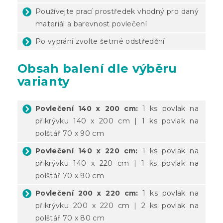
Používejte prací prostředek vhodný pro daný
materiál a barevnost povlečení
Po vyprání zvolte šetrné odstředění
Obsah balení dle výběru
varianty
Povlečení 140 x 200 cm:
1 ks povlak na
přikrývku 140 x 200 cm | 1 ks povlak na
polštář 70 x 90 cm
Povlečení 140 x 220 cm:
1 ks povlak na
přikrývku 140 x 220 cm | 1 ks povlak na
polštář 70 x 90 cm
Povlečení 200 x 220 cm:
1 ks povlak na
přikrývku 200 x 220 cm | 2 ks povlak na
polštář 70 x 80 cm