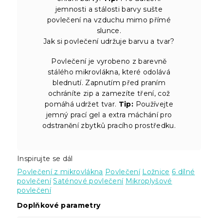
jemnosti a stálosti barvy sušte
povlečení na vzduchu mimo přímé
slunce.
Jak si povlečení udržuje barvu a tvar?
Povlečení je vyrobeno z barevně
stálého mikrovlákna, které odolává
blednutí. Zapnutím před praním
ochráníte zip a zamezíte tření, což
pomáhá udržet tvar.
Tip:
Používejte
jemný prací gel a extra máchání pro
odstranění zbytků pracího prostředku.
Inspirujte se dál
Povlečení z mikrovlákna
Povlečení
Ložnice
6 dílné
povlečení
Saténové povlečení
Mikroplyšové
povlečení
Doplňkové parametry