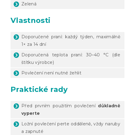
Zelená
Vlastnosti
Doporučené praní: každý týden, maximálně
1× za 14 dní
Doporučená teplota praní: 30–40 °C (dle
štítku výrobce)
Povlečení není nutné žehlit
Praktické rady
Před prvním použitím povlečení
důkladně
vyperte
Ložní povlečení perte odděleně, vždy naruby
a zapnuté