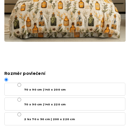
Rozměr povlečení
70 x 90 cm | 140 x 200 cm
70 x 90 cm | 140 x 220 cm
2 ks 70 x 90 cm | 200 x 220 cm