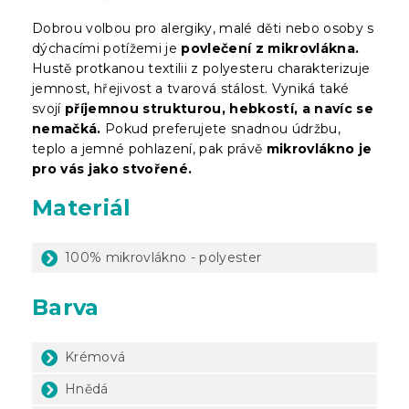
Dobrou volbou pro alergiky, malé děti nebo osoby s
dýchacími potížemi je
povlečení z mikrovlákna.
Hustě protkanou textilii z polyesteru charakterizuje
jemnost, hřejivost a tvarová stálost. Vyniká také
svojí
příjemnou strukturou, hebkostí, a navíc se
nemačká.
Pokud preferujete snadnou údržbu,
teplo a jemné pohlazení, pak právě
mikrovlákno je
pro vás jako stvořené.
Materiál
100% mikrovlákno - polyester
Barva
Krémová
Hnědá