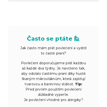
Často se ptáte 🙋
Jak často mám prát povlečení a vydrží
to časté praní?
Povlečení doporučujeme prát každou
až každé dva týdny. Je navrženo tak,
aby odolalo častému praní díky hustě
tkaným mikrovláknům, která zajišťují
tvarovou a barevnou stálost.
Tip:
Před prvním použitím povlečení
důkladně vyperte.
Je povlečení vhodné pro alergiky?