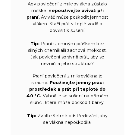
Aby povlečení z mikrovlákna zůstalo
měkké,
nepoužívejte aviváž při
praní.
Aviváž může poškodit jemnost
vláken. Stačí prát v teplé vodě a
pověsit k sušení.
Tip:
Praní s jemným práškem bez
silných chemikálií zachová měkkost.
Jak povlečení správně prát, aby se
nezničila jeho struktura?
Praní povlečení z mikrovlákna je
snadné.
Používejte jemný prací
prostředek a prát při teplotě do
40 °C.
Vyhněte se sušení na přímém
slunci, které může poškodit barvy.
Tip:
Zvolte šetrné odstřeďování, aby
se vlákna nepoškodila.