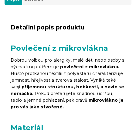
Detailní popis produktu
Povlečení z mikrovlákna
Dobrou volbou pro alergiky, malé děti nebo osoby s
dýchacími potížemi je
povlečení z mikrovlákna.
Hustě protkanou textilii z polyesteru charakterizuje
jemnost, hřejivost a tvarová stálost. Vyniká také
svojí
příjemnou strukturou, hebkostí, a navíc se
nemačká.
Pokud preferujete snadnou údržbu,
teplo a jemné pohlazení, pak právě
mikrovlákno je
pro vás jako stvořené.
Materiál