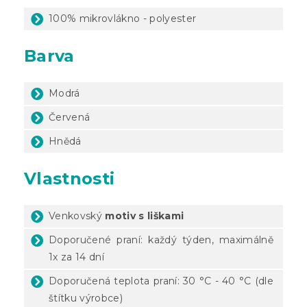
100% mikrovlákno - polyester
Barva
Modrá
Červená
Hnědá
Vlastnosti
Venkovský
motiv s liškami
Doporučené praní: každý týden, maximálně
1x za 14 dní
Doporučená teplota praní: 30 °C - 40 °C (dle
štítku výrobce)