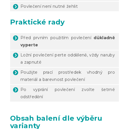
Povlečení není nutné žehlit
Praktické rady
Před prvním použitím povlečení
důkladně
vyperte
Ložní povlečení perte odděleně, vždy naruby
a zapnuté
Použijte prací prostředek vhodný pro
materiál a barevnost povlečení
Po vyprání povlečení zvolte šetrné
odstředění
Obsah balení dle výběru
varianty