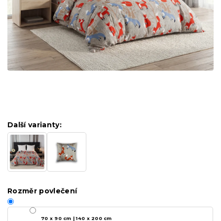
Další varianty:
Rozměr povlečení
70 x 90 cm | 140 x 200 cm