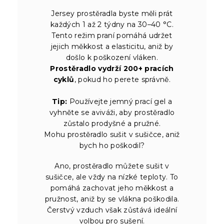
Jersey prostěradla byste měli prát
každých 1 až 2 týdny na 30–40 °C.
Tento režim praní pomáhá udržet
jejich měkkost a elasticitu, aniž by
došlo k poškození vláken.
Prostěradlo vydrží 200+ pracích
cyklů
, pokud ho perete správně.
Tip:
Používejte jemný prací gel a
vyhněte se aviváži, aby prostěradlo
zůstalo prodyšné a pružné.
Mohu prostěradlo sušit v sušičce, aniž
bych ho poškodil?
Ano, prostěradlo můžete sušit v
sušičce, ale vždy na nízké teploty. To
pomáhá zachovat jeho měkkost a
pružnost, aniž by se vlákna poškodila.
Čerstvý vzduch však zůstává ideální
volbou pro sušení.