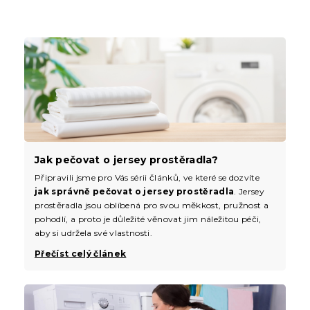
Jak pečovat o jersey prostěradla?
Připravili jsme pro Vás sérii článků, ve které se dozvíte
jak správně pečovat o jersey prostěradla
. Jersey
prostěradla jsou oblíbená pro svou měkkost, pružnost a
pohodlí, a proto je důležité věnovat jim náležitou péči,
aby si udržela své vlastnosti.
Přečíst celý článek