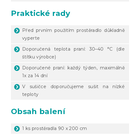
Praktické rady
Před prvním použitím prostěradlo důkladně
vyperte
Doporučená teplota praní: 30–40 °C (dle
štítku výrobce)
Doporučené praní: každý týden, maximálně
1x za 14 dní
V sušičce doporučujeme sušit na nízké
teploty
Obsah balení
1 ks prostěradla 90 x 200 cm