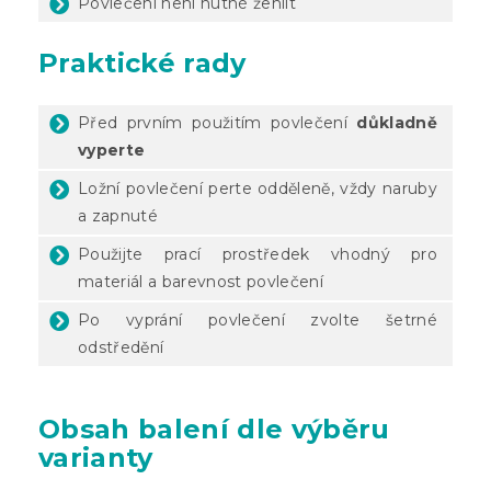
Povlečení není nutné žehlit
Praktické rady
Před prvním použitím povlečení
důkladně
vyperte
Ložní povlečení perte odděleně, vždy naruby
a zapnuté
Použijte prací prostředek vhodný pro
materiál a barevnost povlečení
Po vyprání povlečení zvolte šetrné
odstředění
Obsah balení dle výběru
varianty