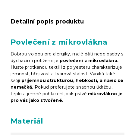
Detailní popis produktu
Povlečení z mikrovlákna
Dobrou volbou pro alergiky, malé děti nebo osoby s
dýchacími potížemi je
povlečení z mikrovlákna.
Hustě protkanou textilii z polyesteru charakterizuje
jemnost, hřejivost a tvarová stálost. Vyniká také
svojí
příjemnou strukturou, hebkostí, a navíc se
nemačká.
Pokud preferujete snadnou údržbu,
teplo a jemné pohlazení, pak právě
mikrovlákno je
pro vás jako stvořené.
Materiál