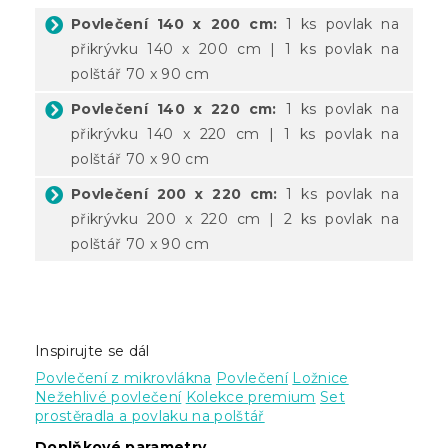
Povlečení 140 x 200 cm:
1 ks povlak na
přikrývku 140 x 200 cm | 1 ks povlak na
polštář 70 x 90 cm
Povlečení 140 x 220 cm:
1 ks povlak na
přikrývku 140 x 220 cm | 1 ks povlak na
polštář 70 x 90 cm
Povlečení 200 x 220 cm:
1 ks povlak na
přikrývku 200 x 220 cm | 2 ks povlak na
polštář 70 x 90 cm
Inspirujte se dál
Povlečení z mikrovlákna
Povlečení
Ložnice
Nežehlivé povlečení
Kolekce premium
Set
prostěradla a povlaku na polštář
Doplňkové parametry