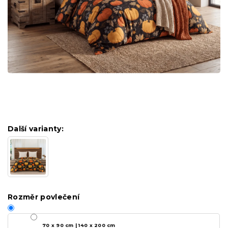
Další varianty:
Rozměr povlečení
70 x 90 cm | 140 x 200 cm