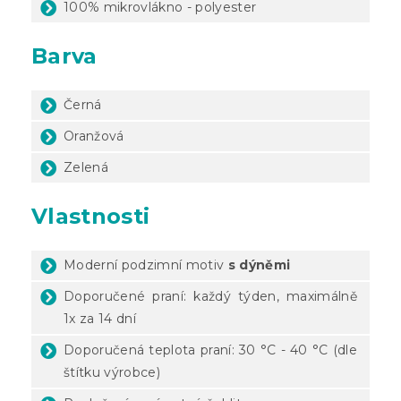
100% mikrovlákno - polyester
Barva
Černá
Oranžová
Zelená
Vlastnosti
Moderní podzimní motiv
s dýněmi
Doporučené praní: každý týden, maximálně
1x za 14 dní
Doporučená teplota praní: 30 °C - 40 °C (dle
štítku výrobce)