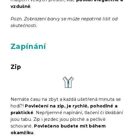
vzdušně
.
Pozn. Zobrazení barvy se může nepatrně lišit od
skutečnosti.
Zapínání
Zip
Nemáte času na zbyt a každá ušetřená minuta se
hodí?!
Povlečení na zip, je rychlé, pohodlné a
praktické
. Nepříjemné napínání, tlačení či škrábání
jsou tabu. Zip i jezdec jsou ploché a pečlivě
schované.
Povlečeno budete mít během
okamžiku
.