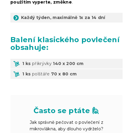
použitím vyperte, změkne
.
Každý týden, maximálně 1x za 14 dní
Balení
klasického povlečení
obsahuje:
1 ks
přikrývky
140 x 200 cm
1 ks
polštáře
70 x 80 cm
Často se ptáte 🙋
Jak správně pečovat o povlečení z
mikrovlákna, aby dlouho vydrželo?