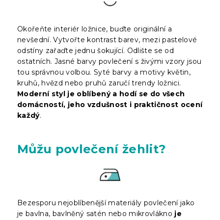
Okořeňte interiér ložnice, buďte originální a
nevšední. Vytvořte kontrast barev, mezi pastelové
odstíny zařaďte jednu šokující. Odlište se od
ostatních. Jasné barvy povlečení s živými vzory jsou
tou správnou volbou. Syté barvy a motivy květin,
kruhů, hvězd nebo pruhů zaručí trendy ložnici.
Moderní styl je oblíbený a hodí se do všech
domácností, jeho vzdušnost i praktičnost ocení
každý
.
Můžu povlečení žehlit?
Bezesporu nejoblíbenější materiály povlečení jako
je bavlna, bavlněný satén nebo mikrovlákno
je