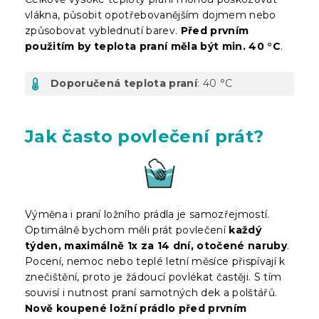
vlákna, působit opotřebovanějším dojmem nebo
způsobovat vyblednutí barev.
Před prvním
použitím by teplota praní měla být min. 40 °C
.
Doporučená teplota praní
: 40 °C
Jak často povlečení prát?
Výměna i praní ložního prádla je samozřejmostí.
Optimálně bychom měli prát povlečení
každý
týden, maximálně 1x za 14 dní, otočené naruby
.
Pocení, nemoc nebo teplé letní měsíce přispívají k
znečištění, proto je žádoucí povlékat častěji. S tím
souvisí i nutnost praní samotných dek a polštářů.
Nově koupené ložní prádlo před prvním