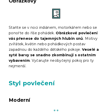
Obrázkový
Staňte se v noci indiánem, motorkářem nebo se
ponořte do říše pohádek.
Obrázkové povlečení
vás přenese do tajemných hlubin snů
. Motivy
zvířátek, květin nebo pohádkových postav
zapadnou do každého dětského pokoje.
Veselé a
syté barvy se snadno zkombinují s ostatním
vybavením
. Vyčarujte neobyčejný pokoj pro ty
nejmenší.
Styl povlečení
Moderní