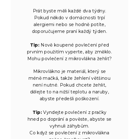
Prát byste měli každé dva týdny.
Pokud někdo v domácnosti trpí
alergiemi nebo se hodně potíte,
doporučujeme praní každý týden.
Tip:
Nově koupené povlečení před
prvním použitím vyperte, aby změklo.
Mohu povlečení z mikrovlákna žehlit?
Mikrovlákno je materiál, který se
méně mačká, takže žehlení většinou
není nutné. Pokud chcete žehlit,
dělejte to na nižší teplotu a naruby,
abyste předešli poškození.
Tip:
Vyndejte povlečení z pračky
hned po doprání a pověste, abyste se
vyhnuli záhybům.
Co když se povlečení z mikrovlákna