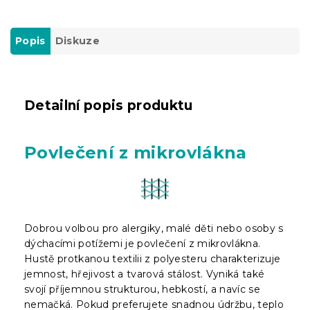
Popis
Diskuze
Detailní popis produktu
Povlečení z mikrovlákna
Dobrou volbou pro alergiky, malé děti nebo osoby s
dýchacími potížemi je povlečení z mikrovlákna.
Hustě protkanou textilii z polyesteru charakterizuje
jemnost, hřejivost a tvarová stálost. Vyniká také
svojí příjemnou strukturou, hebkostí, a navíc se
nemačká. Pokud preferujete snadnou údržbu, teplo