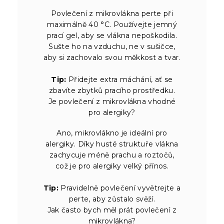
Povlečení z mikrovlákna perte při
maximálně 40 °C. Používejte jemný
prací gel, aby se vlákna nepoškodila.
Sušte ho na vzduchu, ne v sušičce,
aby si zachovalo svou měkkost a tvar.
Tip:
Přidejte extra máchání, ať se
zbavíte zbytků pracího prostředku.
Je povlečení z mikrovlákna vhodné
pro alergiky?
Ano, mikrovlákno je ideální pro
alergiky. Díky husté struktuře vlákna
zachycuje méně prachu a roztočů,
což je pro alergiky velký přínos.
Tip:
Pravidelně povlečení vyvětrejte a
perte, aby zůstalo svěží.
Jak často bych měl prát povlečení z
mikrovlákna?