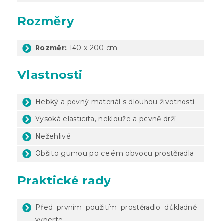
Rozměry
Rozměr:
140 x 200 cm
Vlastnosti
Hebký a pevný materiál s dlouhou životností
Vysoká elasticita, neklouže a pevně drží
Nežehlivé
Obšito gumou po celém obvodu prostěradla
Praktické rady
Před prvním použitím prostěradlo důkladně
vyperte