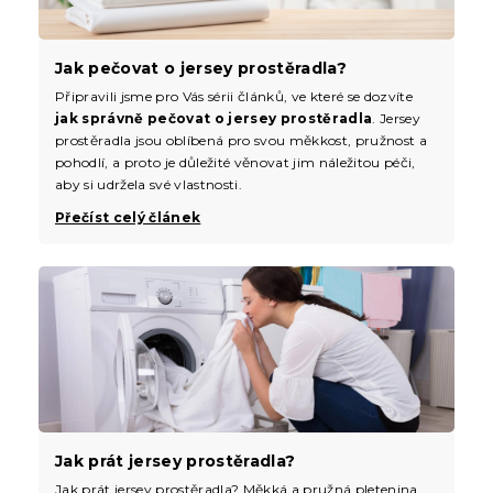
Jak pečovat o jersey prostěradla?
Připravili jsme pro Vás sérii článků, ve které se dozvíte
jak správně pečovat o jersey prostěradla
. Jersey
prostěradla jsou oblíbená pro svou měkkost, pružnost a
pohodlí, a proto je důležité věnovat jim náležitou péči,
aby si udržela své vlastnosti.
Přečíst celý článek
Jak prát jersey prostěradla?
Jak prát jersey prostěradla? Měkká a pružná pletenina.