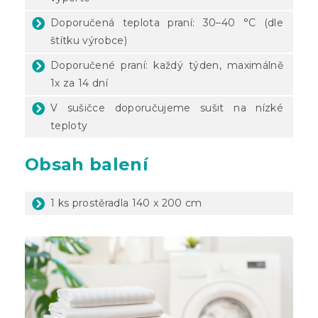
Doporučená teplota praní: 30–40 °C (dle
štítku výrobce)
Doporučené praní: každý týden, maximálně
1x za 14 dní
V sušičce doporučujeme sušit na nízké
teploty
Obsah balení
1 ks prostěradla 140 x 200 cm