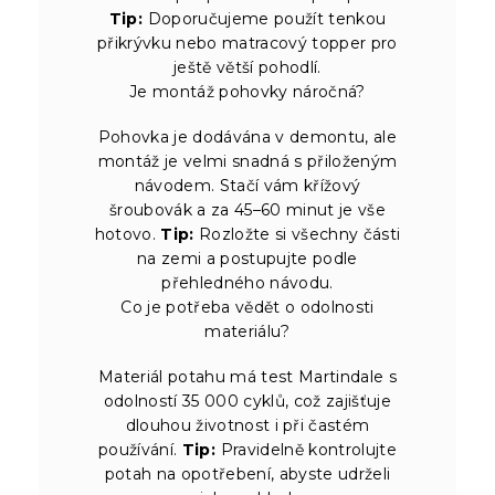
Tip:
Doporučujeme použít tenkou
přikrývku nebo matracový topper pro
ještě větší pohodlí.
Je montáž pohovky náročná?
Pohovka je dodávána v demontu, ale
montáž je velmi snadná s přiloženým
návodem. Stačí vám křížový
šroubovák a za 45–60 minut je vše
hotovo.
Tip:
Rozložte si všechny části
na zemi a postupujte podle
přehledného návodu.
Co je potřeba vědět o odolnosti
materiálu?
Materiál potahu má test Martindale s
odolností 35 000 cyklů, což zajišťuje
dlouhou životnost i při častém
používání.
Tip:
Pravidelně kontrolujte
potah na opotřebení, abyste udrželi