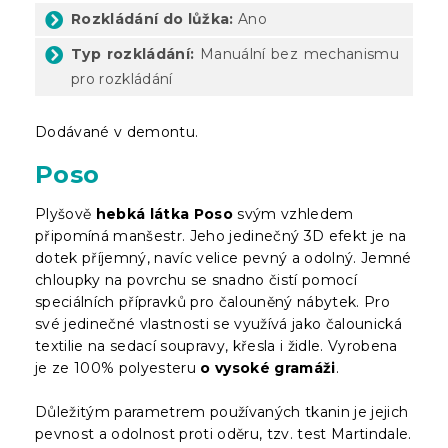
Rozkládání do lůžka:
Ano
Typ rozkládání:
Manuální bez mechanismu
pro rozkládání
Dodávané v demontu.
Poso
Plyšově
hebká látka Poso
svým vzhledem
připomíná manšestr. Jeho jedinečný 3D efekt je na
dotek příjemný, navíc velice pevný a odolný. Jemné
chloupky na povrchu se snadno čistí pomocí
speciálních přípravků pro čalouněný nábytek. Pro
své jedinečné vlastnosti se využívá jako čalounická
textilie na sedací soupravy, křesla i židle. Vyrobena
je ze 100% polyesteru
o vysoké gramáži
.
Důležitým parametrem používaných tkanin je jejich
pevnost a odolnost proti oděru, tzv. test Martindale.