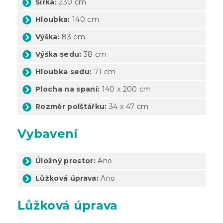
Šířka:
230 cm
Hloubka:
140 cm
Výška:
83 cm
Výška sedu:
38 cm
Hloubka sedu:
71 cm
Plocha na spaní:
140 x 200 cm
Rozměr polštářku:
34 x 47 cm
Vybavení
Úložný prostor:
Ano
Lůžková úprava:
Ano
Lůžková úprava