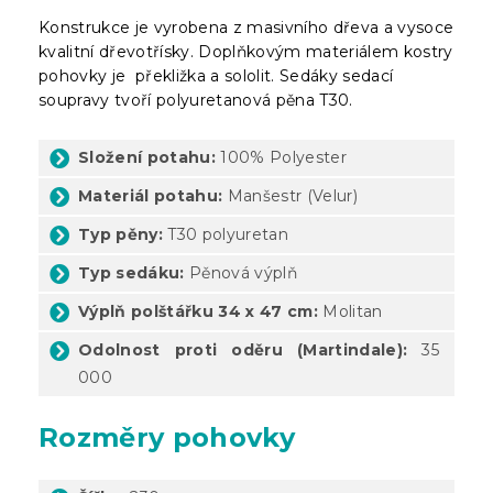
Konstrukce je vyrobena z masivního dřeva a vysoce
kvalitní dřevotřísky. Doplňkovým materiálem kostry
pohovky je překližka a sololit. Sedáky sedací
soupravy tvoří polyuretanová pěna T30.
Složení potahu:
100% Polyester
Materiál potahu:
Manšestr (Velur)
Typ pěny:
T30 polyuretan
Typ sedáku:
Pěnová výplň
Výplň polštářku 34 x 47 cm:
Molitan
Odolnost proti oděru (Martindale):
35
000
Rozměry pohovky