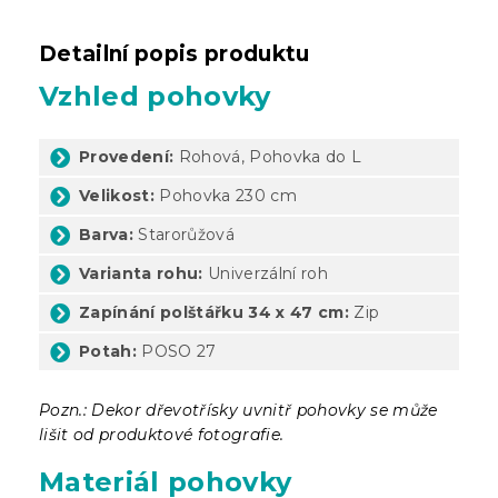
Detailní popis produktu
Vzhled pohovky
Provedení:
Rohová, Pohovka do L
Velikost:
Pohovka 230 cm
Barva:
Starorůžová
Varianta rohu:
Univerzální roh
Zapínání polštářku 34 x 47 cm:
Zip
Potah:
POSO 27
Pozn.: Dekor dřevotřísky uvnitř pohovky se může
lišit od produktové fotografie.
Materiál pohovky