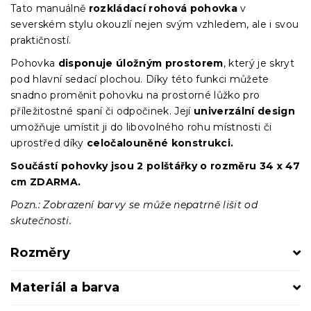
Tato manuálně
rozkládací rohová pohovka
v
severském stylu okouzlí nejen svým vzhledem, ale i svou
praktičností.
Pohovka
disponuje úložným prostorem
, který je skryt
pod hlavní sedací plochou. Díky této funkci můžete
snadno proměnit pohovku na prostorné lůžko pro
příležitostné spaní či odpočinek. Její
univerzální design
umožňuje umístit ji do libovolného rohu místnosti či
uprostřed díky
celočalouněné konstrukci.
Součástí pohovky jsou 2 polštářky o rozměru 34 x 47
cm ZDARMA.
Pozn.: Zobrazení barvy se může nepatrně lišit od
skutečnosti.
Rozměry
Materiál a barva