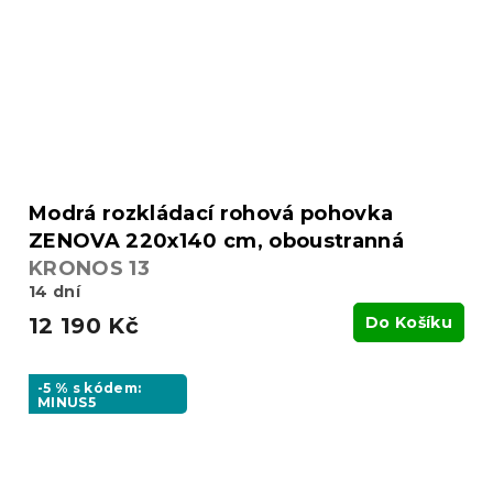
Modrá rozkládací rohová pohovka
ZENOVA 220x140 cm, oboustranná
KRONOS 13
14 dní
12 190 Kč
Do Košíku
-5 % s kódem:
MINUS5