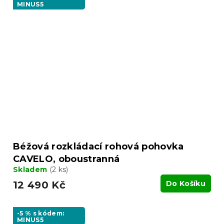
MINUS5
Béžová rozkládací rohová pohovka
CAVELO, oboustranná
Skladem
(2 ks)
12 490 Kč
Do Košíku
-5 % s kódem:
MINUS5