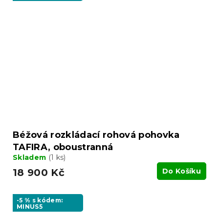
Béžová rozkládací rohová pohovka
TAFIRA, oboustranná
Skladem
(1 ks)
18 900 Kč
Do Košíku
-5 % s kódem:
MINUS5