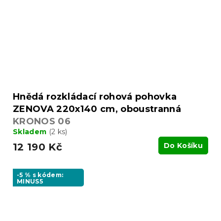
Hnědá rozkládací rohová pohovka
ZENOVA 220x140 cm, oboustranná
KRONOS 06
Skladem
(2 ks)
12 190 Kč
Do Košíku
-5 % s kódem:
MINUS5