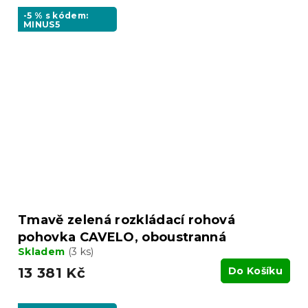
-5 % s kódem:
MINUS5
Tmavě zelená rozkládací rohová
pohovka CAVELO, oboustranná
Skladem
(3 ks)
13 381 Kč
Do Košíku