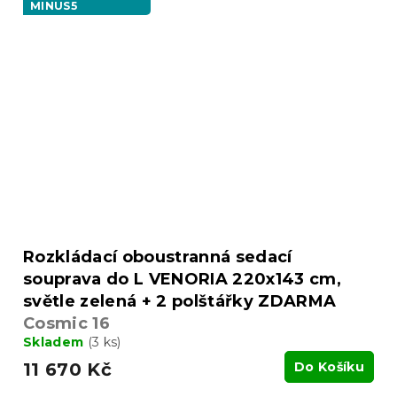
MINUS5
Rozkládací oboustranná sedací
souprava do L VENORIA 220x143 cm,
světle zelená + 2 polštářky ZDARMA
Cosmic 16
Skladem
(3 ks)
11 670 Kč
Do Košíku