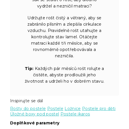
vydržel a nezničil matraci?
Udržujte rošt čistý a větraný, aby se
zabránilo plísním a zlepšila cirkulace
vzduchu. Pravidelně rošt utahujte a
kontrolujte stav lamel. Otáčejte
matraci každé tři měsíce, aby se
rovnoměrně opotřebovávala a
nezničila.
Tip:
Každých pár měsíců rošt rolujte a
čistěte, abyste prodloužili jeho
životnost a udrželi ho v dobrém stavu.
Inspirujte se dál
Rošty do postele
Postele
Ložnice
Postele pro děti
Úložné boxy pod postel
Postele ikaros
Doplňkové parametry