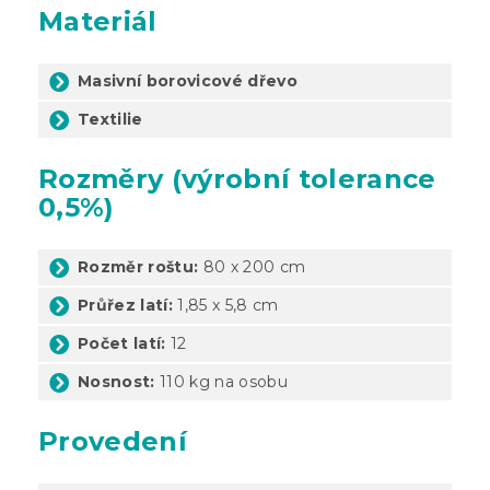
Materiál
Masivní borovicové dřevo
Textilie
Rozměry (výrobní tolerance
0,5%)
Rozměr roštu:
80 x 200 cm
Průřez latí:
1,85 x 5,8 cm
Počet latí:
12
Nosnost:
110 kg na osobu
Provedení