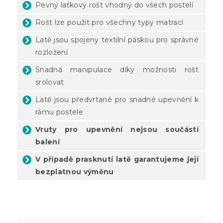
Pevný laťkový rošt vhodný do všech postelí
Rošt lze použít pro všechny typy matrací
Latě jsou spojeny textilní páskou pro správné
rozložení
Snadná manipulace díky možnosti rošt
srolovat
Latě jsou předvrtané pro snadné upevnění k
rámu postele
Vruty pro upevnění nejsou součástí
balení
V případě prasknutí latě garantujeme její
bezplatnou výměnu