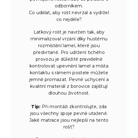
odborníkem.
Co udělat, aby rošt nevrzal a vydržel
co nejdéle?
Laťkový rošt je navržen tak, aby
minimalizoval vrzání díky hustému
rozmístění lamel, které jsou
předvrtané. Pro udržení tichého
provozu je důležité pravidelně
kontrolovat upevnění lamel a místa
kontaktu s rámem postele můžete
jemně promazat. Pevné uchycení a
kvalitní materiál z borovice zajišťují
dlouhou životnost.
Tip:
Při montáži zkontrolujte, zda
jsou všechny spoje pevně utažené.
Jaké matrace jsou nejlepší na tento
rošt?