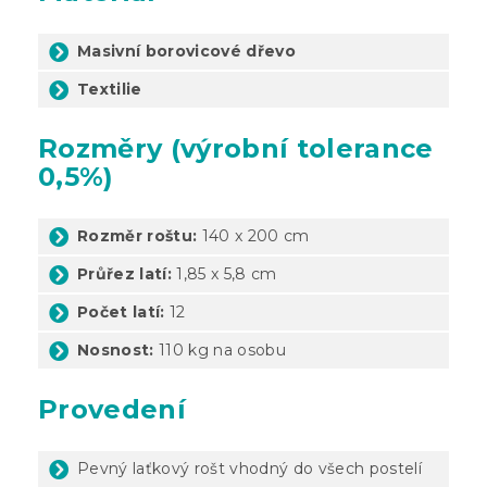
Masivní borovicové dřevo
Textilie
Rozměry (výrobní tolerance
0,5%)
Rozměr roštu:
140 x 200 cm
Průřez latí:
1,85 x 5,8 cm
Počet latí:
12
Nosnost:
110 kg na osobu
Provedení
Pevný laťkový rošt vhodný do všech postelí