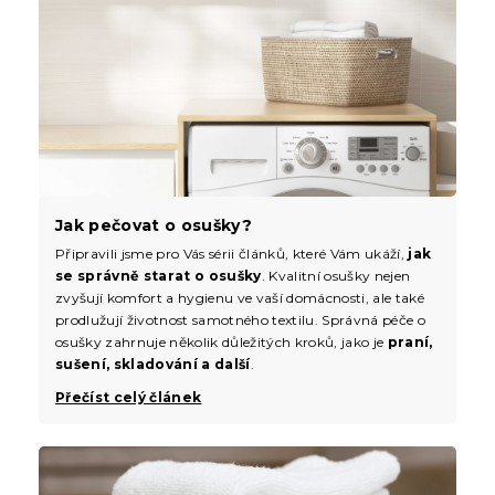
Jak pečovat o osušky?
Připravili jsme pro Vás sérii článků, které Vám ukáží,
jak
se správně starat o osušky
. Kvalitní osušky nejen
zvyšují komfort a hygienu ve vaší domácnosti, ale také
prodlužují životnost samotného textilu. Správná péče o
osušky zahrnuje několik důležitých kroků, jako je
praní,
sušení, skladování a další
.
Přečíst celý článek