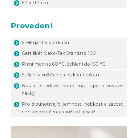
60 x 110 cm
Provedení
S elegantní bordurou
Certifikát Oeko-Tex Standard 100
Praní max na 60 °C, žehlení do 150 °C
Sušení v sušičce na nízkou teplotu
Neprat s oděvy, které mají zipy a kovové
háčky
Pro dlouhotrvající jemnost, hebkost a savost
není doporučeno používat aviváž