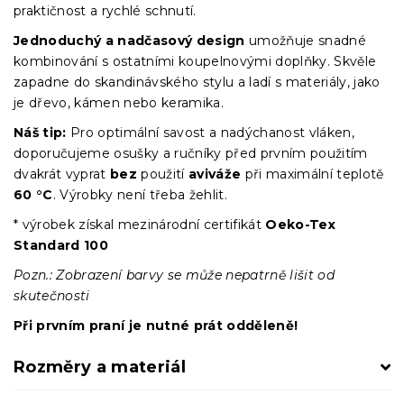
praktičnost a rychlé schnutí.
Jednoduchý a nadčasový design
umožňuje snadné
kombinování s ostatními koupelnovými doplňky. Skvěle
zapadne do skandinávského stylu a ladí s materiály, jako
je dřevo, kámen nebo keramika.
Náš tip:
Pro optimální savost a nadýchanost vláken,
doporučujeme osušky a ručníky před prvním použitím
dvakrát vyprat
bez
použití
aviváže
při maximální teplotě
60 °C
. Výrobky není třeba žehlit.
* výrobek získal mezinárodní certifikát
Oeko-Tex
Standard 100
Pozn.: Zobrazení barvy se může nepatrně lišit od
skutečnosti
Při prvním praní je nutné prát odděleně!
Rozměry a materiál