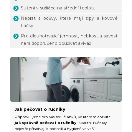
Sušení v sušičce na střední teplotu
Neprat s oděvy, které mají zipy a kovové
háčky
Pro dlouhotrvající jemnost, hebkost a savost
není doporučeno používat aviváž
Jak pečovat o ručníky
Připravili jsme pro Vás sérii článků, ve které se dozvíte
jak správně pečovat o ručníky
. Kvalitní ručníky
nejenže přispívají k pohodlí a hygieně ve vaší