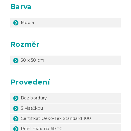
Barva
Modrá
Rozměr
30 x 50 cm
Provedení
Bez bordury
S visačkou
Certifikát Oeko-Tex Standard 100
Praní max. na 60 °C