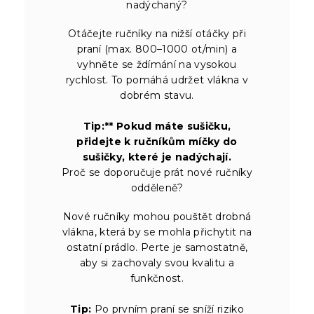
nadýchaný?
Otáčejte ručníky na nižší otáčky při
praní (max. 800–1000 ot/min) a
vyhněte se ždímání na vysokou
rychlost. To pomáhá udržet vlákna v
dobrém stavu.
Tip:** Pokud máte sušičku,
přidejte k ručníkům míčky do
sušičky, které je nadýchají.
Proč se doporučuje prát nové ručníky
odděleně?
Nové ručníky mohou pouštět drobná
vlákna, která by se mohla přichytit na
ostatní prádlo. Perte je samostatně,
aby si zachovaly svou kvalitu a
funkčnost.
Tip:
Po prvním praní se sníží riziko