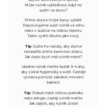
Může ručník vyblednout, když ho
suším na slunci?
Přímé slunce může barvy vybělit.
Doporučujeme sušit ručník ve stínu
nebo v sušičce na nízkou teplotu.
Takto vydrží dlouho jako nový.
Tip:
Sušte ho naruby, aby slunce
nezasáhlo přímo barevnou stranu.
Jak často bych měl ručník měnit?
Ideálně ručník měňte každé 3–4 dny,
aby zůstal hygienický a svěží. Častější
výměna pomůže zabránit množení
bakterií.
Tip:
Pokud máte citlivou pokožku
nebo alergie, častěji ručník měňte.
Jak zajistit, aby ručník zůstal