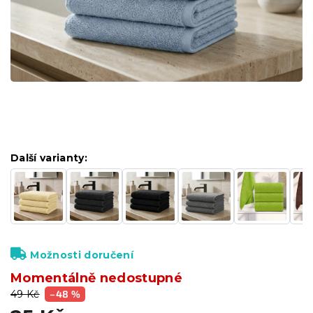
Další varianty:
Možnosti doručení
Momentálně nedostupné
49 Kč
–48 %