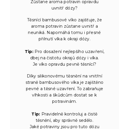
Zůstane aroma potravin opravdu
uvnitř dózy?
Těsnící bambusové víko zajišťuje, že
aroma potravin zůstane uvnitř a
neuniká. Napomáhá tomu i přesné
přilnutí víka k okraji dózy.
Tip:
Pro dosažení nejlepšího uzavření,
dbej na čistotu okrajů dózy i víka.
Je víko opravdu pevně těsnící?
Díky silikonovému těsnění na vnitřní
straně bambusového víka je zajištěno
pevné a těsné uzavření. To zabraňuje
vlhkosti a škůdcům dostat se k
potravinám.
Tip:
Pravidelně kontroluj a čistě
těsnění, aby správně sedělo.
Jaké potraviny jsou pro tuto dózu