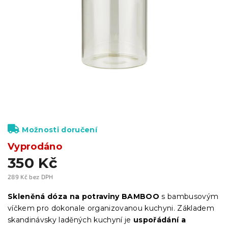
Možnosti doručení
Vyprodáno
350 Kč
289 Kč bez DPH
Měrná
cena:
Skleněná dóza na potraviny BAMBOO
s bambusovým
víčkem pro dokonale organizovanou kuchyni. Základem
skandinávsky laděných kuchyní je
uspořádání a