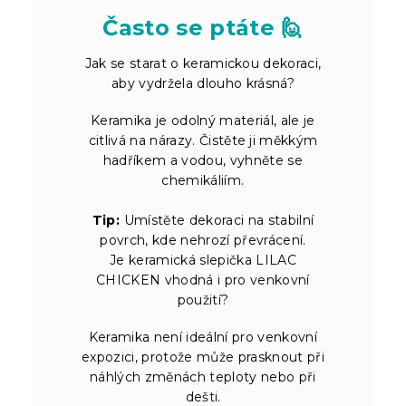
Často se ptáte 🙋
Jak se starat o keramickou dekoraci,
aby vydržela dlouho krásná?
Keramika je odolný materiál, ale je
citlivá na nárazy. Čistěte ji měkkým
hadříkem a vodou, vyhněte se
chemikáliím.
Tip:
Umístěte dekoraci na stabilní
povrch, kde nehrozí převrácení.
Je keramická slepička LILAC
CHICKEN vhodná i pro venkovní
použití?
Keramika není ideální pro venkovní
expozici, protože může prasknout při
náhlých změnách teploty nebo při
dešti.