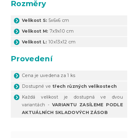
Rozměry
Velikost S:
5x6x6 cm
Velikost M:
7x9x10 cm
Velikost L:
10x13x12 cm
Provedení
Cena je uvedena za 1 ks
Dostupné ve
třech různých velikostech
Každá velikost je dostupná ve dvou
variantách -
VARIANTU ZASÍLEME PODLE
AKTUÁLNÍCH SKLADOVÝCH ZÁSOB