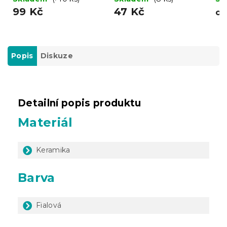
variant
99 Kč
47 Kč
o
Popis
Diskuze
Detailní popis produktu
Materiál
Keramika
Barva
Fialová