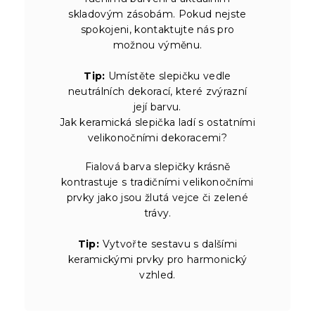
skladovým zásobám. Pokud nejste
spokojeni, kontaktujte nás pro
možnou výměnu.
Tip:
Umístěte slepičku vedle
neutrálních dekorací, které zvýrazní
její barvu.
Jak keramická slepička ladí s ostatními
velikonočními dekoracemi?
Fialová barva slepičky krásně
kontrastuje s tradičními velikonočními
prvky jako jsou žlutá vejce či zelené
trávy.
Tip:
Vytvořte sestavu s dalšími
keramickými prvky pro harmonický
vzhled.