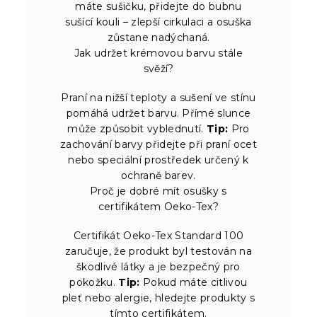
máte sušičku, přidejte do bubnu
sušící kouli – zlepší cirkulaci a osuška
zůstane nadýchaná.
Jak udržet krémovou barvu stále
svěží?
Praní na nižší teploty a sušení ve stínu
pomáhá udržet barvu. Přímé slunce
může způsobit vyblednutí.
Tip:
Pro
zachování barvy přidejte při praní ocet
nebo speciální prostředek určený k
ochraně barev.
Proč je dobré mít osušky s
certifikátem Oeko-Tex?
Certifikát Oeko-Tex Standard 100
zaručuje, že produkt byl testován na
škodlivé látky a je bezpečný pro
pokožku.
Tip:
Pokud máte citlivou
pleť nebo alergie, hledejte produkty s
tímto certifikátem.