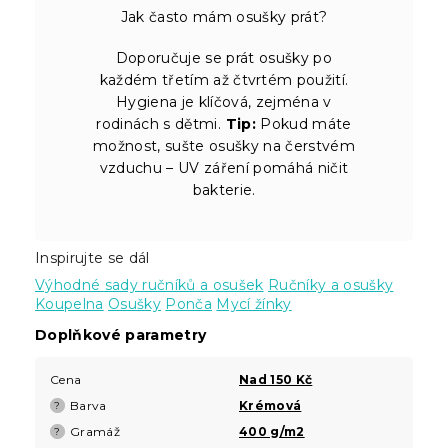
Jak často mám osušky prát?
Doporučuje se prát osušky po
každém třetím až čtvrtém použití.
Hygiena je klíčová, zejména v
rodinách s dětmi.
Tip:
Pokud máte
možnost, sušte osušky na čerstvém
vzduchu – UV záření pomáhá ničit
bakterie.
Inspirujte se dál
Výhodné sady ručníků a osušek
Ručníky a osušky
Koupelna
Osušky
Ponča
Mycí žínky
Doplňkové parametry
Cena
Nad 150 Kč
Barva
Krémová
?
Gramáž
400 g/m2
?