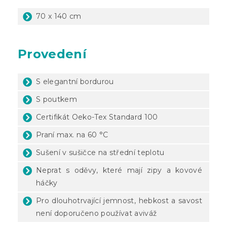
70 x 140 cm
Provedení
S elegantní bordurou
S poutkem
Certifikát Oeko-Tex Standard 100
Praní max. na 60 °C
Sušení v sušičce na střední teplotu
Neprat s oděvy, které mají zipy a kovové
háčky
Pro dlouhotrvající jemnost, hebkost a savost
není doporučeno používat aviváž