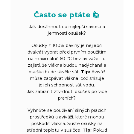
Často se ptáte 🙋
Jak dosáhnout co nejlepší savosti a
jemnosti osušek?
Osušky z 100% bavlny je nejlepší
dvakrát vyprat před prvním použitím
na maximálně 60 °C bez aviváže. To
zajistí, že vlákna budou nadýchaná a
osuška bude skvěle sát.
Tip:
Aviváž
může zacpávat vlákna, což snižuje
jejich schopnost sát vodu.
Jak zabránit ztvrdnutí osušek po více
praních?
Vyhněte se používání silných pracích
prostředků a aviváží, které mohou
poškodit vlákna. Sušte osušky na
střední teplotu v sušičce.
Tip:
Pokud