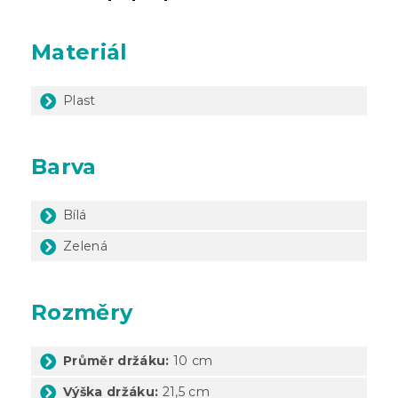
Materiál
Plast
Barva
Bílá
Zelená
Rozměry
Průměr držáku:
10 cm
Výška držáku:
21,5 cm