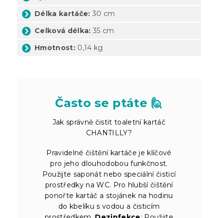
Délka kartáče:
30 cm
Celková délka:
35 cm
Hmotnost:
0,14 kg
Často se ptáte 🙋
Jak správně čistit toaletní kartáč
CHANTILLY?
Pravidelné čištění kartáče je klíčové
pro jeho dlouhodobou funkčnost.
Použijte saponát nebo speciální čisticí
prostředky na WC. Pro hlubší čištění
ponořte kartáč a stojánek na hodinu
do kbelíku s vodou a čisticím
prostředkem.
Dezinfekce
: Použijte