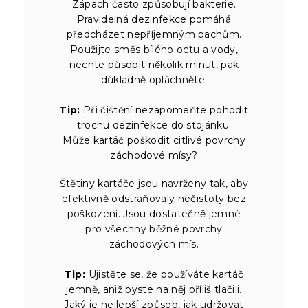
Zápach často způsobují bakterie.
Pravidelná dezinfekce pomáhá
předcházet nepříjemným pachům.
Použijte směs bílého octu a vody,
nechte působit několik minut, pak
důkladně opláchněte.
Tip:
Při čištění nezapomeňte pohodit
trochu dezinfekce do stojánku.
Může kartáč poškodit citlivé povrchy
záchodové mísy?
Štětiny kartáče jsou navrženy tak, aby
efektivně odstraňovaly nečistoty bez
poškození. Jsou dostatečně jemné
pro všechny běžné povrchy
záchodových mís.
Tip:
Ujistěte se, že používáte kartáč
jemně, aniž byste na něj příliš tlačili.
Jaký je nejlepší způsob, jak udržovat