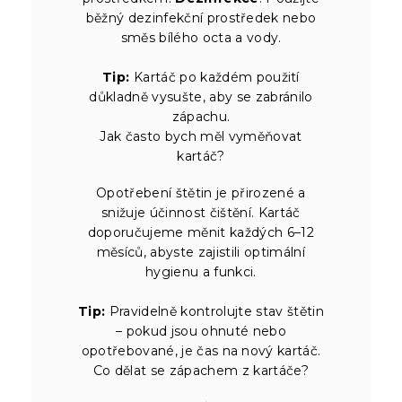
běžný dezinfekční prostředek nebo
směs bílého octa a vody.
Tip:
Kartáč po každém použití
důkladně vysušte, aby se zabránilo
zápachu.
Jak často bych měl vyměňovat
kartáč?
Opotřebení štětin je přirozené a
snižuje účinnost čištění. Kartáč
doporučujeme měnit každých 6–12
měsíců, abyste zajistili optimální
hygienu a funkci.
Tip:
Pravidelně kontrolujte stav štětin
– pokud jsou ohnuté nebo
opotřebované, je čas na nový kartáč.
Co dělat se zápachem z kartáče?