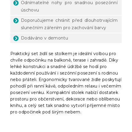
Odnímatelné nohy pro snadnou posezónní
úschovu
Doporučujeme chránit před dlouhotrvajícím
slunečním zářením pro zachování barvy
Dodáváno v demontu
Praktický set židlí se stolkem je ideální volbou pro
chvíle odpočinku na balkoně, terase i zahradě. Díky
lehké konstrukci a snadné údržbě se hodí pro
každodenní používání i sezónní posezení s rodinou
nebo přáteli. Ergonomicky tvarované židle poskytují
pohodlí při ranní kávě, odpoledním relaxu i večerním
posezení venku. Kompaktní stolek nabízí dostatek
prostoru pro občerstvení, dekorace nebo oblíbenou
knihu, a celý set tak snadno vytvoří příjemné místo
pro odpočinek pod širým nebem.