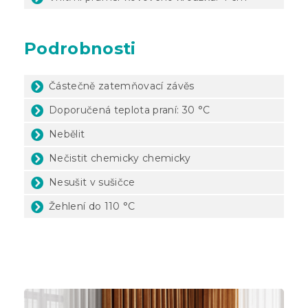
Podrobnosti
Částečně zatemňovací závěs
Doporučená teplota praní: 30 °C
Nebělit
Nečistit chemicky chemicky
Nesušit v sušičce
Žehlení do 110 °C