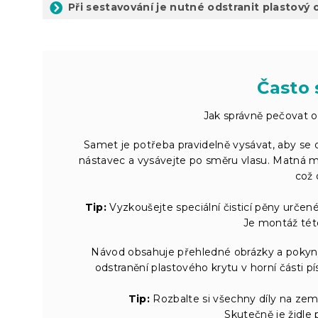
Při sestavování je nutné odstranit plastový o
Často 
Jak správně pečovat o
Samet je potřeba pravidelně vysávat, aby se 
nástavec a vysávejte po směru vlasu. Matná 
což 
Tip:
Vyzkoušejte speciální čisticí pěny určen
Je montáž této
Návod obsahuje přehledné obrázky a pokyny
odstranění plastového krytu v horní části pí
Tip:
Rozbalte si všechny díly na zem 
Skutečně je židle 