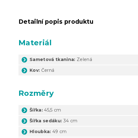
Detailní popis produktu
Materiál
Sametová tkanina:
Zelená
Kov:
Černá
Rozměry
Šířka:
45,5 cm
Šířka sedáku:
34 cm
Hloubka:
49 cm