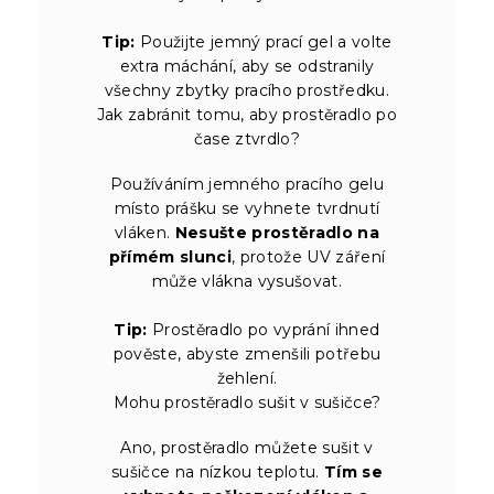
Tip:
Použijte jemný prací gel a volte
extra máchání, aby se odstranily
všechny zbytky pracího prostředku.
Jak zabránit tomu, aby prostěradlo po
čase ztvrdlo?
Používáním jemného pracího gelu
místo prášku se vyhnete tvrdnutí
vláken.
Nesušte prostěradlo na
přímém slunci
, protože UV záření
může vlákna vysušovat.
Tip:
Prostěradlo po vyprání ihned
pověste, abyste zmenšili potřebu
žehlení.
Mohu prostěradlo sušit v sušičce?
Ano, prostěradlo můžete sušit v
sušičce na nízkou teplotu.
Tím se