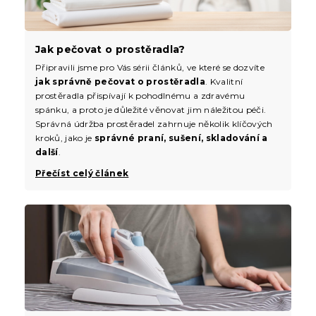
Jak pečovat o prostěradla?
Připravili jsme pro Vás sérii článků, ve které se dozvíte
jak správně pečovat o prostěradla
. Kvalitní
prostěradla přispívají k pohodlnému a zdravému
spánku, a proto je důležité věnovat jim náležitou péči.
Správná údržba prostěradel zahrnuje několik klíčových
kroků, jako je
správné praní, sušení, skladování a
další
.
Přečíst celý článek