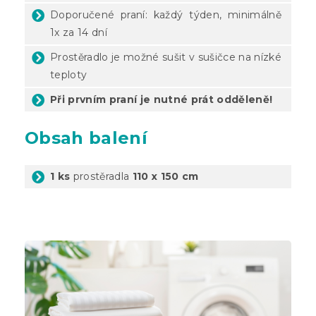
Doporučené praní: každý týden, minimálně
1x za 14 dní
Prostěradlo je možné sušit v sušičce na nízké
teploty
Při prvním praní je nutné prát odděleně!
Obsah balení
1 ks
prostěradla
110 x 150 cm