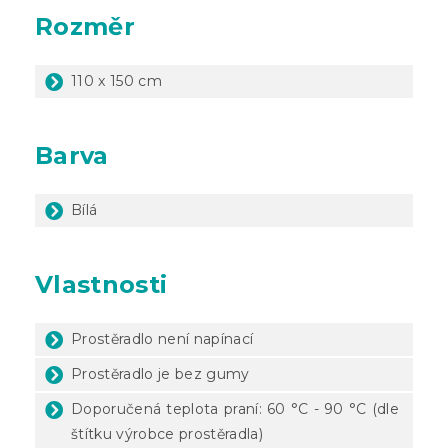
Rozměr
110 x 150 cm
Barva
Bílá
Vlastnosti
Prostěradlo není napínací
Prostěradlo je bez gumy
Doporučená teplota praní: 60 °C - 90 °C (dle
štítku výrobce prostěradla)