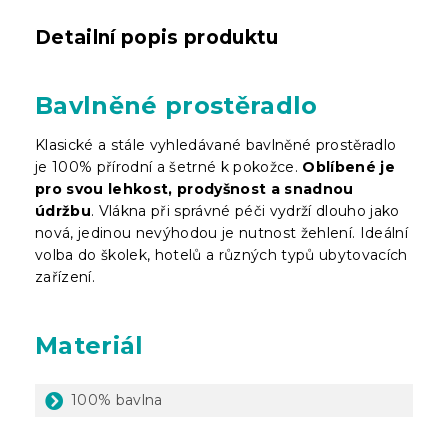
Detailní popis produktu
Bavlněné prostěradlo
Klasické a stále vyhledávané bavlněné prostěradlo
je 100% přírodní a šetrné k pokožce.
Oblíbené je
pro svou lehkost, prodyšnost a snadnou
údržbu
. Vlákna při správné péči vydrží dlouho jako
nová, jedinou nevýhodou je nutnost žehlení. Ideální
volba do školek, hotelů a různých typů ubytovacích
zařízení.
Materiál
100% bavlna