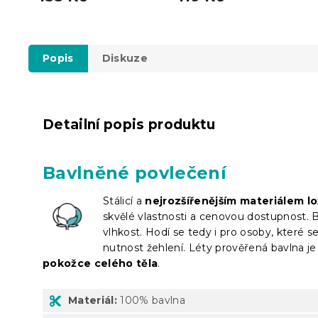
Popis
Diskuze
Detailní popis produktu
Bavlněné povlečení
Stálicí a
nejrozšířenějším materiálem lo
skvělé vlastnosti a cenovou dostupnost. 
vlhkost. Hodí se tedy i pro osoby, které 
nutnost žehlení. Léty prověřená bavlna je 
pokožce celého těla
.
Materiál:
100% bavlna