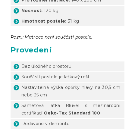
Nosnost:
120 kg
Hmotnost postele:
31 kg
Pozn.: Matrace není součástí postele.
Provedení
Bez úložného prostoru
Součástí postele je laťkový rošt
Nastavitelná výška opěrky hlavy na 30,5 cm
nebo 35 cm
Sametová látka Bluvel s mezinárodní
certifikací
Oeko-Tex Standard 100
Dodáváno v demontu