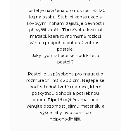
Postel je navržena pro nosnost až 120
kg na osobu. Stabilní konstrukce s
kovovými nohami zajišťuje pevnost i
při vyšší zátěži.
Tip:
Zvolte kvalitní
matraci, která rovnoměrně rozloží
váhu a podpoří dlouhou životnost
postele.
Jaký typ matrace se hodí k této
posteli?
Postel je uzpůsobena pro matraci o
rozměrech 140 x 200 cm. Nejlépe se
hodí středně tvrdé matrace, které
poskytnou pohodlí a potřebnou
oporu.
Tip:
Při výběru matrace
věnujte pozornost jejímu materiálu a
výšce, aby bylo spaní co
nejpohodlnější.