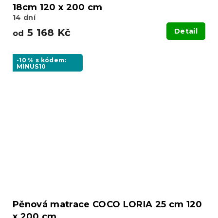
18cm 120 x 200 cm
14 dní
5 168 Kč
Detail
od
-10 % s kódem:
MINUS10
Pěnová matrace COCO LORIA 25 cm 120
x 200 cm