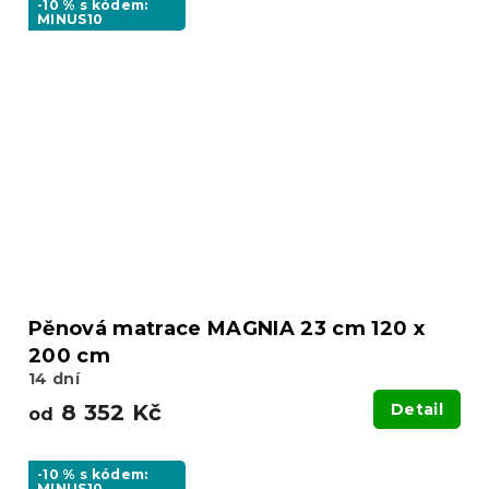
-10 % s kódem:
MINUS10
Pěnová matrace MAGNIA 23 cm 120 x
200 cm
14 dní
8 352 Kč
Detail
od
-10 % s kódem:
MINUS10