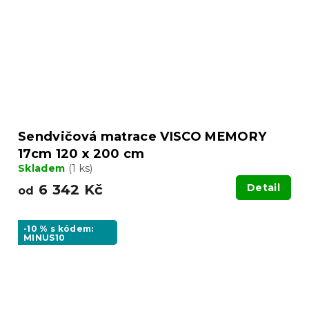
Sendvičová matrace VISCO MEMORY
17cm 120 x 200 cm
Skladem
(1 ks)
6 342 Kč
Detail
od
-10 % s kódem:
MINUS10