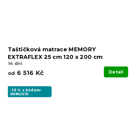
Taštičková matrace MEMORY
EXTRAFLEX 25 cm 120 x 200 cm
14 dní
6 516 Kč
Detail
od
-10 % s kódem:
MINUS10