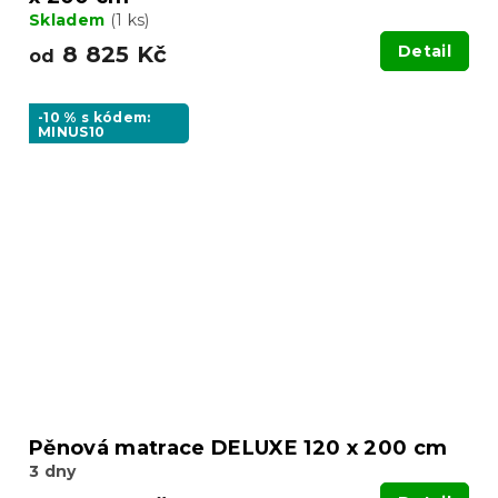
Skladem
(1 ks)
8 825 Kč
Detail
od
-10 % s kódem:
MINUS10
Pěnová matrace DELUXE 120 x 200 cm
3 dny