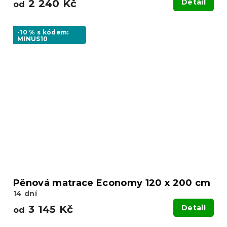
2 240 Kč
Detail
od
-10 % s kódem:
MINUS10
Pěnová matrace Economy 120 x 200 cm
14 dní
3 145 Kč
Detail
od