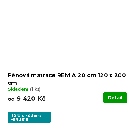
Pěnová matrace REMIA 20 cm 120 x 200
cm
Skladem
(1 ks)
9 420 Kč
Detail
od
-10 % s kódem:
MINUS10