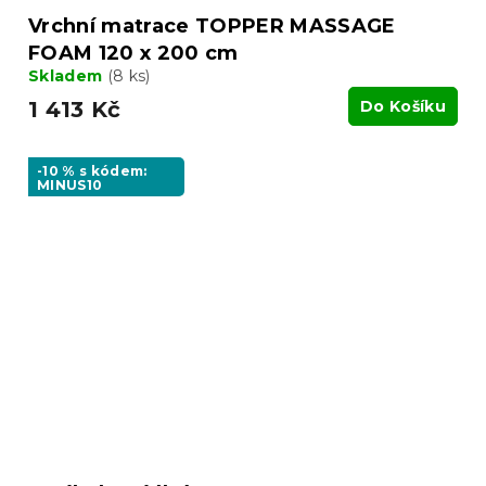
Vrchní matrace TOPPER MASSAGE
FOAM 120 x 200 cm
Skladem
(8 ks)
1 413 Kč
Do Košíku
-10 % s kódem:
MINUS10