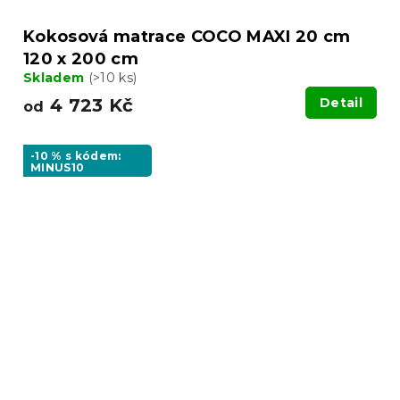
Kokosová matrace COCO MAXI 20 cm
120 x 200 cm
Skladem
(>10 ks)
4 723 Kč
Detail
od
-10 % s kódem:
MINUS10