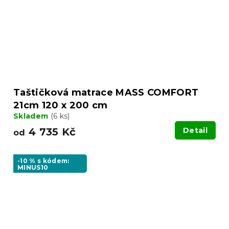
Taštičková matrace MASS COMFORT
21cm 120 x 200 cm
Skladem
(6 ks)
4 735 Kč
Detail
od
-10 % s kódem:
MINUS10