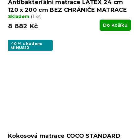
Antibakteriální matrace LATEX 24 cm
120 x 200 cm BEZ CHRÁNIČE MATRACE
Skladem
(1 ks)
8 882 Kč
Do Košíku
-10 % s kódem:
MINUS10
Kokosová matrace COCO STANDARD