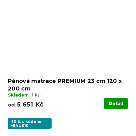
Pěnová matrace PREMIUM 23 cm 120 x
200 cm
Skladem
(1 ks)
5 651 Kč
Detail
od
-10 % s kódem:
MINUS10