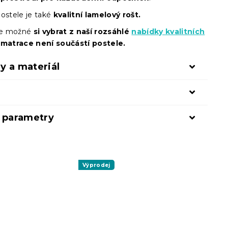
ostele je také
kvalitní lamelový rošt.
 je možné
si vybrat z naší rozsáhlé
nabídky kvalitních
 matrace není součástí postele.
y a materiál
í parametry
Výprodej