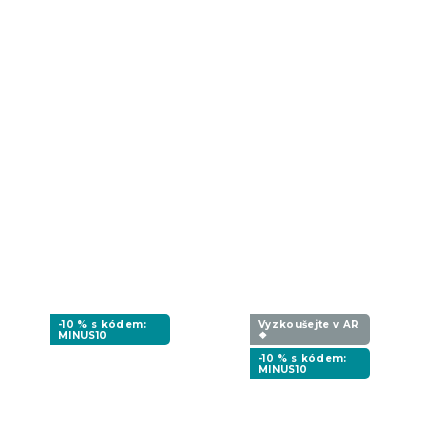
-10 % s kódem:
Vyzkoušejte v AR
MINUS10
❖
-10 % s kódem:
MINUS10