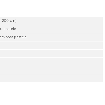
× 200 cm)
mu postele
pevnost postele