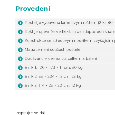
Provedení
Postel je vybavena lamelovým roštem (2 ks 80 
Rošt je upevněn ve flexibilních adaptérech k rá
Konstrukce se středovým nosníkem zvyšujícím 
Matrace není součástí postele
Dodáváno v demontu, celkem 3 balení
Balík 1: 120 × 173 × 11 cm, 30 kg
Balík 2: 33 × 204 × 15 cm, 23 kg
Balík 3: 114 × 23 × 20 cm, 12 kg
Inspirujte se dál