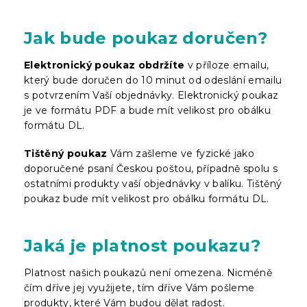
Jak bude poukaz doručen?
Elektronický poukaz obdržíte
v příloze emailu,
který bude doručen do 10 minut od odeslání emailu
s potvrzením Vaší objednávky. Elektronický poukaz
je ve formátu PDF a bude mít velikost pro obálku
formátu DL.
Tištěný poukaz
Vám zašleme ve fyzické jako
doporučené psaní Českou poštou, případně spolu s
ostatními produkty vaší objednávky v balíku. Tištěný
poukaz bude mít velikost pro obálku formátu DL.
Jaká je platnost poukazu?
Platnost našich poukazů není omezena. Nicméně
čím dříve jej využijete, tím dříve Vám pošleme
produkty, které Vám budou dělat radost.