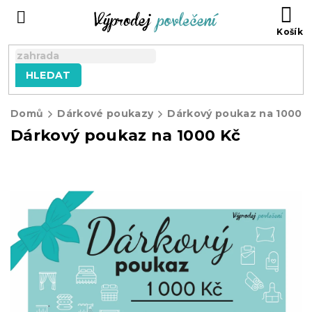
Přejít
NÁ
na
KO
obsah
HLEDAT
Domů
Dárkové poukazy
Dárkový poukaz na 1000 
Dárkový poukaz na 1000 Kč