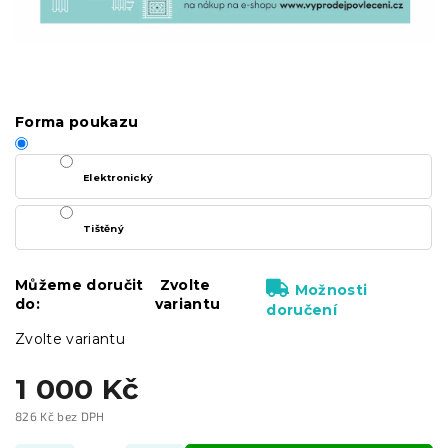
Forma poukazu
Elektronický
Tištěný
Můžeme doručit
Zvolte
Možnosti
do:
variantu
doručení
Zvolte variantu
1 000 Kč
826 Kč bez DPH
Měrná