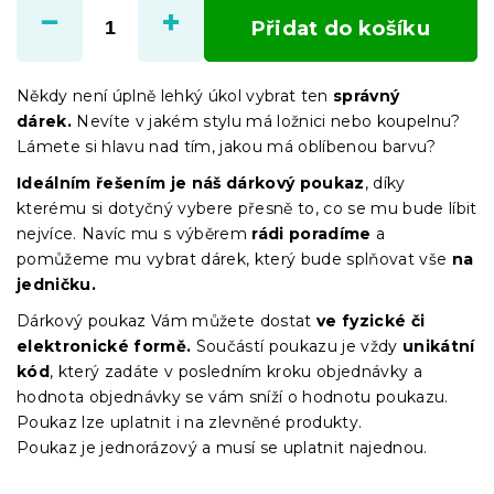
cena:
Přidat do košíku
Někdy není úplně lehký úkol vybrat ten
správný
dárek.
Nevíte v jakém stylu má ložnici nebo koupelnu?
Lámete si hlavu nad tím, jakou má oblíbenou barvu?
Ideálním řešením je náš dárkový poukaz
, díky
kterému si dotyčný vybere přesně to, co se mu bude líbit
nejvíce. Navíc mu s výběrem
rádi poradíme
a
pomůžeme mu vybrat dárek, který bude splňovat vše
na
jedničku.
Dárkový poukaz Vám můžete dostat
ve fyzické či
elektronické formě.
Součástí poukazu je vždy
unikátní
kód
, který zadáte v posledním kroku objednávky a
hodnota objednávky se vám sníží o hodnotu poukazu.
Poukaz lze uplatnit i na zlevněné produkty.
Poukaz je jednorázový a musí se uplatnit najednou.