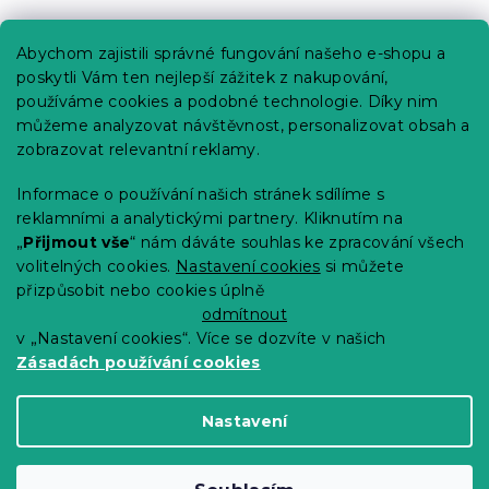
Praktické informace
Abychom zajistili správné fungování našeho e-shopu a
Kariéra
poskytli Vám ten nejlepší zážitek z nakupování,
používáme cookies a podobné technologie. Díky nim
Poptávky a B2B spolupráce
můžeme analyzovat návštěvnost, personalizovat obsah a
Proč se u nás registrovat?
zobrazovat relevantní reklamy.
Věrnostní program - Sleva až 10 %
Informace o používání našich stránek sdílíme s
reklamními a analytickými partnery. Kliknutím na
Návody
„
Přijmout vše
“ nám dáváte souhlas ke zpracování všech
Tabulky velikostí
volitelných cookies.
Nastavení cookies
si můžete
přizpůsobit nebo cookies úplně
Blog
odmítnout
v „Nastavení cookies“. Více se dozvíte v našich
Zásadách používání cookies
Vytvořil Shoptet Premium
Nastavení
Copyright 2026
Výprodej povlečení
. Všechna