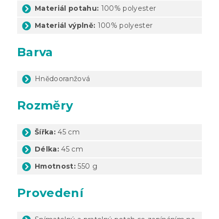
Materiál potahu:
100% polyester
Materiál výplně:
100% polyester
Barva
Hnědooranžová
Rozměry
Šířka:
45 cm
Délka:
45 cm
Hmotnost:
550 g
Provedení