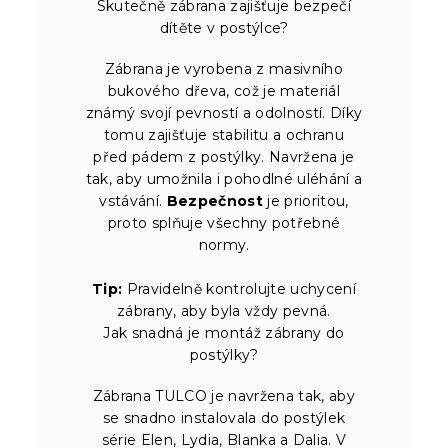
Skutečně zábrana zajišťuje bezpečí
dítěte v postýlce?
Zábrana je vyrobena z masivního
bukového dřeva, což je materiál
známý svojí pevností a odolností. Díky
tomu zajišťuje stabilitu a ochranu
před pádem z postýlky. Navržena je
tak, aby umožnila i pohodlné uléhání a
vstávání.
Bezpečnost
je prioritou,
proto splňuje všechny potřebné
normy.
Tip:
Pravidelně kontrolujte uchycení
zábrany, aby byla vždy pevná.
Jak snadná je montáž zábrany do
postýlky?
Zábrana TULCO je navržena tak, aby
se snadno instalovala do postýlek
série Elen, Lydia, Blanka a Dalia. V