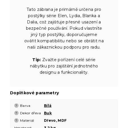
Tato zábrana je primárně určena pro
postýlky série Elen, Lydia, Blanka a
Dalia, což zajišťuje přesné usazení a
bezpečné používání. Pokud vlastníte
jiný typ postýlky, doporučujeme
ověřit kompatibilitu nebo se obrátit na
naši zákaznickou podporu pro radu.
Tip:
Zvažte pořízení celé série
nábytku pro zajištění jednotného
designu a funkcionality.
Doplňkové parametry
Barva
Bílá
?
Dekor dřeva
Buk
?
Materiál
Dřevo, MDF
?
Hmotnost
3,2 kg