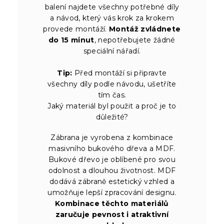
balení najdete všechny potřebné díly
a návod, který vás krok za krokem
provede montáží.
Montáž zvládnete
do 15 minut
, nepotřebujete žádné
speciální nářadí.
Tip:
Před montáží si připravte
všechny díly podle návodu, ušetříte
tím čas.
Jaký materiál byl použit a proč je to
důležité?
Zábrana je vyrobena z kombinace
masivního bukového dřeva a MDF.
Bukové dřevo je oblíbené pro svou
odolnost a dlouhou životnost. MDF
dodává zábraně estetický vzhled a
umožňuje lepší zpracování designu.
Kombinace těchto materiálů
zaručuje pevnost i atraktivní