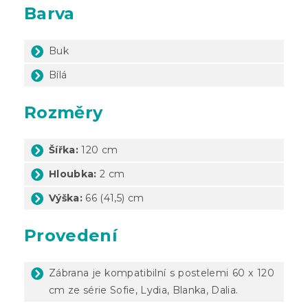
Barva
Buk
Bílá
Rozměry
Šířka:
120 cm
Hloubka:
2 cm
Výška:
66 (41,5) cm
Provedení
Zábrana je kompatibilní s postelemi 60 x 120
cm ze série Sofie, Lydia, Blanka, Dalia.