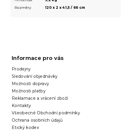
Rozměry
120 x 2 x 41,5 / 66 cm
Z
á
p
Informace pro vás
a
t
Prodejny
í
Sledování objednávky
Možnosti dopravy
Možnosti platby
Reklamace a vrácení zboží
Kontakty
Všeobecné Obchodní podmínky
Ochrana osobních údajů
Etický kodex