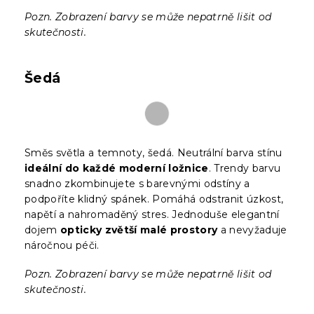
Pozn. Zobrazení barvy se může nepatrně lišit od
skutečnosti.
Šedá
Směs světla a temnoty, šedá. Neutrální barva stínu
ideální do každé moderní ložnice
. Trendy barvu
snadno zkombinujete s barevnými odstíny a
podpoříte klidný spánek. Pomáhá odstranit úzkost,
napětí a nahromaděný stres. Jednoduše elegantní
dojem
opticky zvětší malé prostory
a nevyžaduje
náročnou péči.
Pozn. Zobrazení barvy se může nepatrně lišit od
skutečnosti.