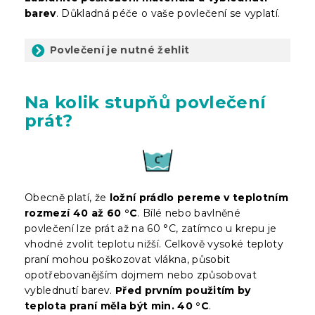
barev
. Důkladná péče o vaše povlečení se vyplatí.
Povlečení je nutné žehlit
Na kolik stupňů povlečení
prát?
Obecně platí, že
ložní prádlo pereme v teplotním
rozmezí 40 až 60 °C
. Bílé nebo bavlněné
povlečení lze prát až na 60 °C, zatímco u krepu je
vhodné zvolit teplotu nižší. Celkově vysoké teploty
praní mohou poškozovat vlákna, působit
opotřebovanějším dojmem nebo způsobovat
vyblednutí barev.
Před prvním použitím by
teplota praní měla být min. 40 °C
.