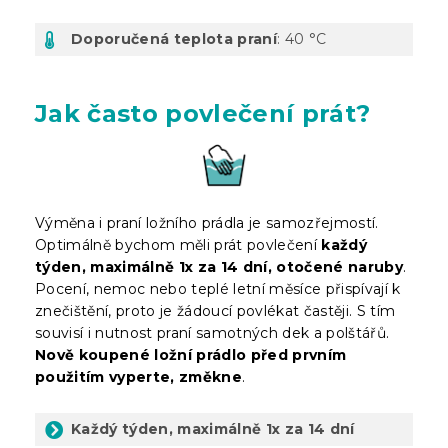
Doporučená teplota praní
: 40 °C
Jak často povlečení prát?
Výměna i praní ložního prádla je samozřejmostí.
Optimálně bychom měli prát povlečení
každý
týden, maximálně 1x za 14 dní, otočené naruby
.
Pocení, nemoc nebo teplé letní měsíce přispívají k
znečištění, proto je žádoucí povlékat častěji. S tím
souvisí i nutnost praní samotných dek a polštářů.
Nově koupené ložní prádlo před prvním
použitím vyperte, změkne
.
Každý týden, maximálně 1x za 14 dní