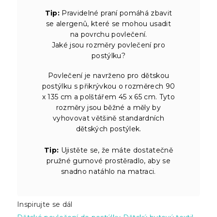
Tip:
Pravidelné praní pomáhá zbavit
se alergenů, které se mohou usadit
na povrchu povlečení.
Jaké jsou rozměry povlečení pro
postýlku?
Povlečení je navrženo pro dětskou
postýlku s přikrývkou o rozměrech 90
x 135 cm a polštářem 45 x 65 cm. Tyto
rozměry jsou běžné a měly by
vyhovovat většině standardních
dětských postýlek.
Tip:
Ujistěte se, že máte dostatečně
pružné gumové prostěradlo, aby se
snadno natáhlo na matraci.
Inspirujte se dál