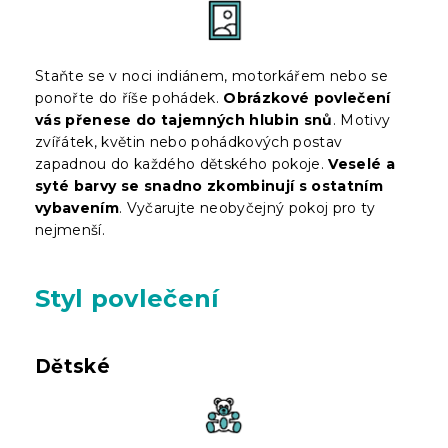
Staňte se v noci indiánem, motorkářem nebo se
ponořte do říše pohádek.
Obrázkové povlečení
vás přenese do tajemných hlubin snů
. Motivy
zvířátek, květin nebo pohádkových postav
zapadnou do každého dětského pokoje.
Veselé a
syté barvy se snadno zkombinují s ostatním
vybavením
. Vyčarujte neobyčejný pokoj pro ty
nejmenší.
Styl povlečení
Dětské