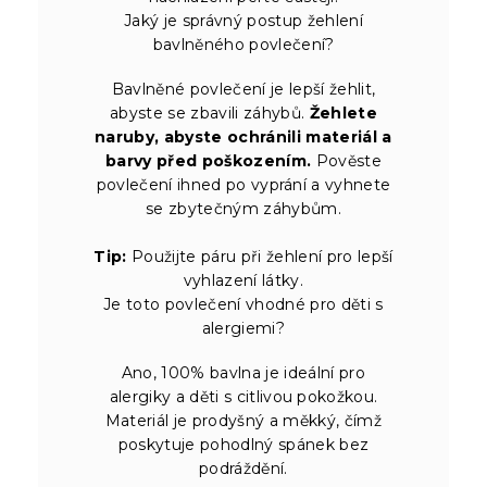
Jaký je správný postup žehlení
bavlněného povlečení?
Bavlněné povlečení je lepší žehlit,
abyste se zbavili záhybů.
Žehlete
naruby, abyste ochránili materiál a
barvy před poškozením.
Pověste
povlečení ihned po vyprání a vyhnete
se zbytečným záhybům.
Tip:
Použijte páru při žehlení pro lepší
vyhlazení látky.
Je toto povlečení vhodné pro děti s
alergiemi?
Ano, 100% bavlna je ideální pro
alergiky a děti s citlivou pokožkou.
Materiál je prodyšný a měkký, čímž
poskytuje pohodlný spánek bez
podráždění.