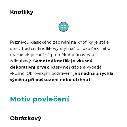
Knoflíky
Příznivců klasického zapínání na knoflíky je stále
dost. Tradiční knoflíkový styl našich babiček nebo
maminek je možná pro někoho únavný a
zdlouhavý.
Samotný knoflík je vkusný
dekorativní prvek
, který neškrábe a vypadá
vkusně. Obrovským pozitivem je
snadná a rychlá
výměna při poškození nebo utrhnutí
.
Motiv povlečení
Obrázkový