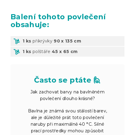
Balení
tohoto povlečení
obsahuje:
1 ks
přikrývky
90 x 135 cm
1 ks
polštáře
45 x 65 cm
Často se ptáte 🙋
Jak zachovat barvy na bavlněném
povlečení dlouho krásné?
Bavlna je známá svou stálostí barev,
ale je důležité prát toto povlečení
naruby při maximálně 40 °C. Silné
prací prostředky mohou způsobit