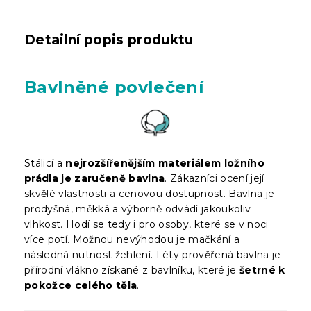
Detailní popis produktu
Bavlněné povlečení
Stálicí a
nejrozšířenějším materiálem ložního
prádla je zaručeně bavlna
. Zákazníci ocení její
skvělé vlastnosti a cenovou dostupnost. Bavlna je
prodyšná, měkká a výborně odvádí jakoukoliv
vlhkost. Hodí se tedy i pro osoby, které se v noci
více potí. Možnou nevýhodou je mačkání a
následná nutnost žehlení. Léty prověřená bavlna je
přírodní vlákno získané z bavlníku, které je
šetrné k
pokožce celého těla
.