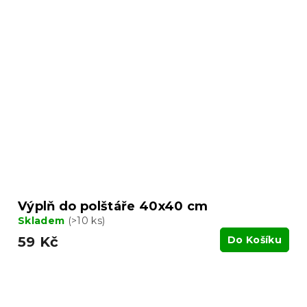
Výplň do polštáře 40x40 cm
Skladem
(>10 ks)
59 Kč
Do Košíku