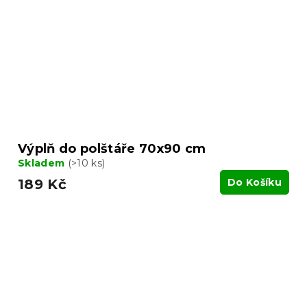
Výplň do polštáře 70x90 cm
Skladem
(>10 ks)
189 Kč
Do Košíku