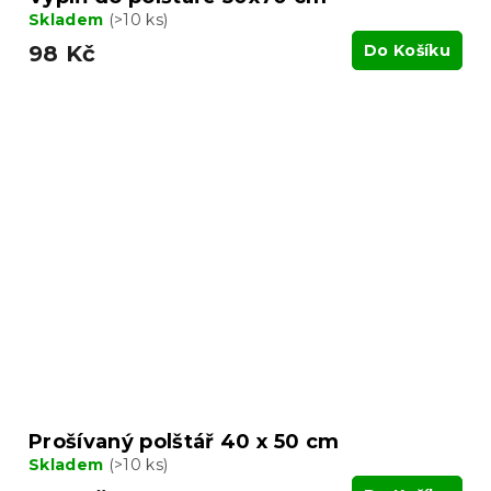
Skladem
(>10 ks)
98 Kč
Do Košíku
Prošívaný polštář 40 x 50 cm
Skladem
(>10 ks)