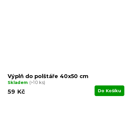
Výplň do polštáře 40x50 cm
Skladem
(>10 ks)
59 Kč
Do Košíku