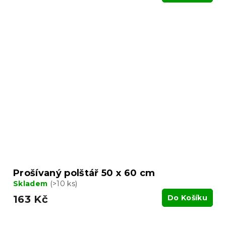
Prošívaný polštář 50 x 60 cm
Skladem
(>10 ks)
163 Kč
Do Košíku