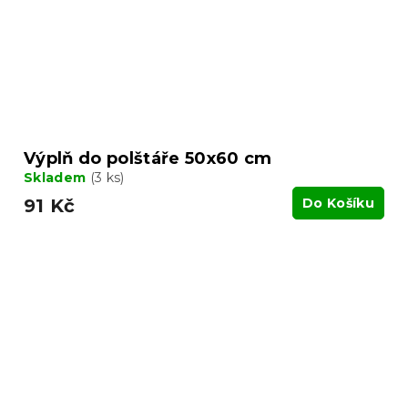
Výplň do polštáře 50x60 cm
Skladem
(3 ks)
91 Kč
Do Košíku