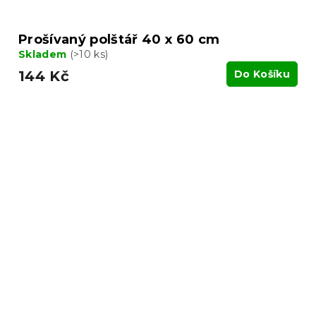
Prošívaný polštář 40 x 60 cm
Skladem
(>10 ks)
144 Kč
Do Košíku