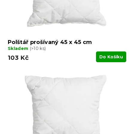
Polštář prošívaný 45 x 45 cm
Skladem
(>10 ks)
103 Kč
Do Košíku