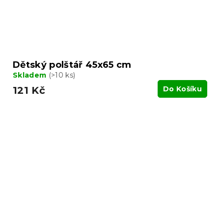
Dětský polštář 45x65 cm
Skladem
(>10 ks)
121 Kč
Do Košíku