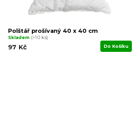
Polštář prošívaný 40 x 40 cm
Skladem
(>10 ks)
97 Kč
Do Košíku