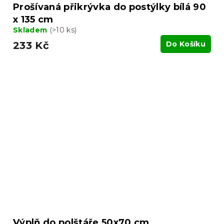
Prošívaná přikrývka do postýlky bílá 90
x 135 cm
Skladem
(>10 ks)
233 Kč
Do Košíku
Výplň do polštáře 50x70 cm