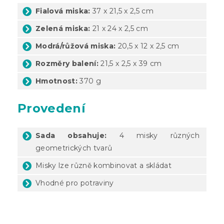
Fialová miska:
37 x 21,5 x 2,5 cm
Zelená miska:
21 x 24 x 2,5 cm
Modrá/růžová miska:
20,5 x 12 x 2,5 cm
Rozměry balení:
21,5 x 2,5 x 39 cm
Hmotnost:
370 g
Provedení
Sada obsahuje:
4 misky různých
geometrických tvarů
Misky lze různě kombinovat a skládat
Vhodné pro potraviny