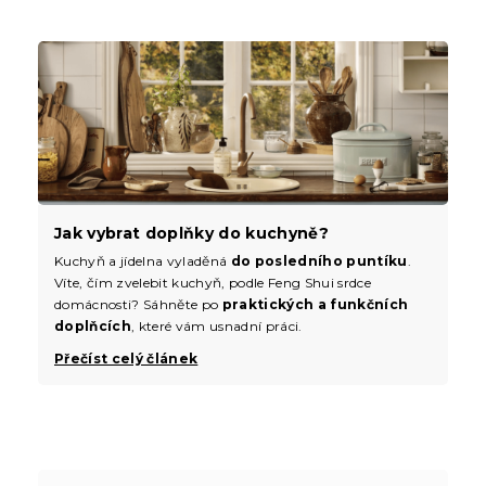
Jak vybrat doplňky do kuchyně?
Kuchyň a jídelna vyladěná
do posledního puntíku
.
Víte, čím zvelebit kuchyň, podle Feng Shui srdce
domácnosti? Sáhněte po
praktických a funkčních
doplňcích
, které vám usnadní práci.
Přečíst celý článek