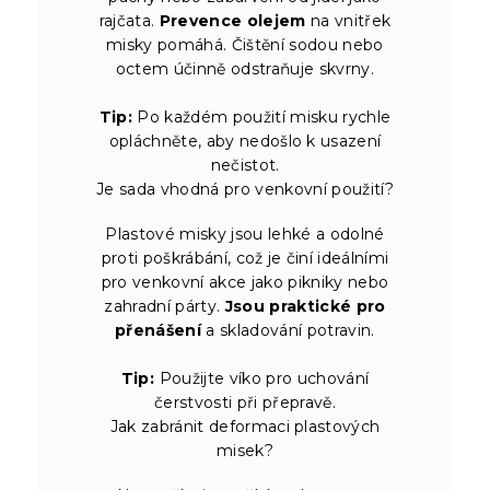
rajčata.
Prevence olejem
na vnitřek
misky pomáhá. Čištění sodou nebo
octem účinně odstraňuje skvrny.
Tip:
Po každém použití misku rychle
opláchněte, aby nedošlo k usazení
nečistot.
Je sada vhodná pro venkovní použití?
Plastové misky jsou lehké a odolné
proti poškrábání, což je činí ideálními
pro venkovní akce jako pikniky nebo
zahradní párty.
Jsou praktické pro
přenášení
a skladování potravin.
Tip:
Použijte víko pro uchování
čerstvosti při přepravě.
Jak zabránit deformaci plastových
misek?